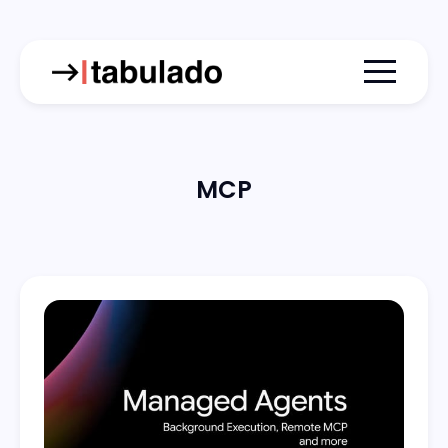
Menu togg
MCP