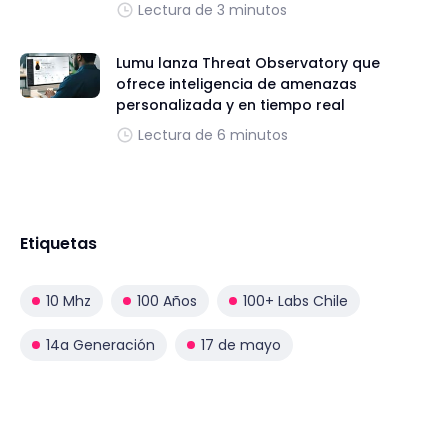
Lectura de 3 minutos
Lumu lanza Threat Observatory que
ofrece inteligencia de amenazas
personalizada y en tiempo real
Lectura de 6 minutos
Etiquetas
10 Mhz
100 Años
100+ Labs Chile
14a Generación
17 de mayo