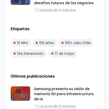
desafíos futuros de los negocios
Lectura de 4 minutos
Etiquetas
10 Mhz
100 Años
100+ Labs Chile
14a Generación
17 de mayo
Últimas publicaciones
Samsung presenta su visión de
memoria 3D para infraestructura
de IA
Lectura de 2 minutos