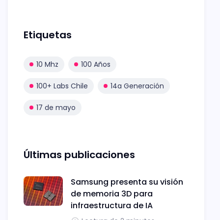
Etiquetas
10 Mhz
100 Años
100+ Labs Chile
14a Generación
17 de mayo
Últimas publicaciones
Samsung presenta su visión
de memoria 3D para
infraestructura de IA