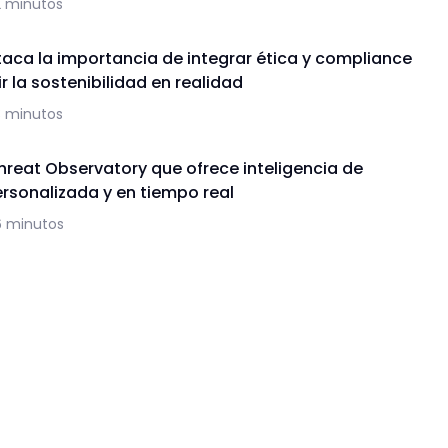
2 minutos
aca la importancia de integrar ética y compliance
r la sostenibilidad en realidad
3 minutos
hreat Observatory que ofrece inteligencia de
sonalizada y en tiempo real
6 minutos