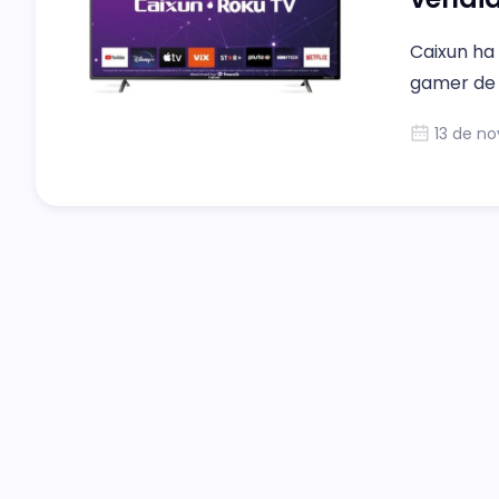
Caixun ha
gamer de 2
13 de no