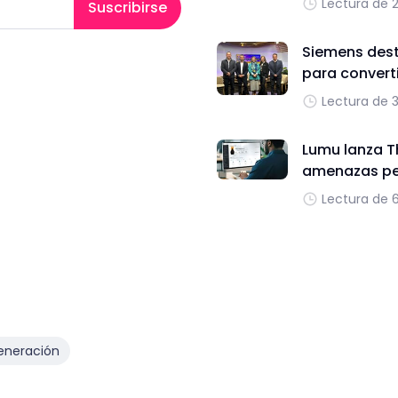
Lectura de 
Suscribirse
Siemens dest
para converti
Lectura de 
Lumu lanza T
amenazas per
Lectura de 
eneración