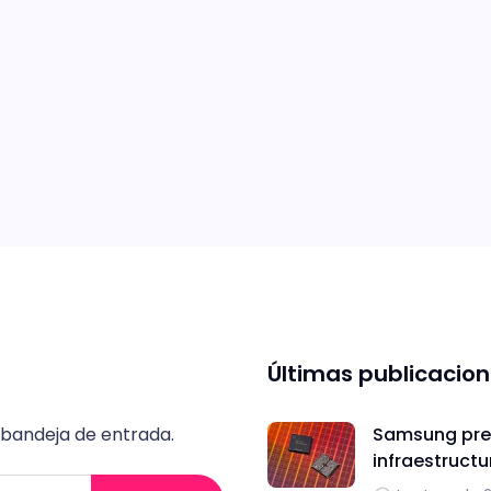
Últimas publicacio
 bandeja de entrada.
Samsung pres
infraestructu