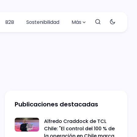
B2B
Sostenibilidad
Más
Publicaciones destacadas
Alfredo Craddock de TCL
Chile: "El control del 100 % de
la operación en Chile marca