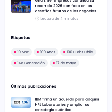
Gira Entel Empresas continúa su
recorrido 2026 con foco en los
desafíos futuros de los negocios
Lectura de 4 minutos
Etiquetas
10 Mhz
100 Años
100+ Labs Chile
14a Generación
17 de mayo
Últimas publicaciones
IBM firma un acuerdo para adquirir
HRL Laboratories y ampliar su
estrategia cuántica