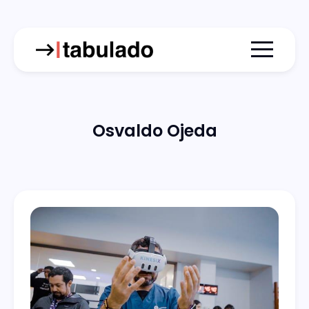
Menu togg
Osvaldo Ojeda