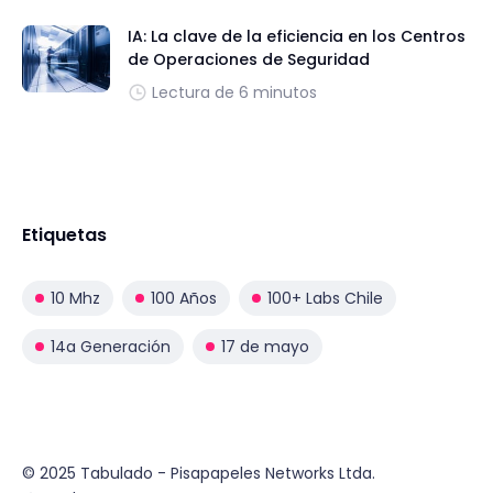
IA: La clave de la eficiencia en los Centros
de Operaciones de Seguridad
Lectura de 6 minutos
Etiquetas
10 Mhz
100 Años
100+ Labs Chile
14a Generación
17 de mayo
© 2025 Tabulado - Pisapapeles Networks Ltda.