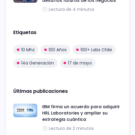
desafíos futuros de los negocios
Lectura de 4 minutos
Etiquetas
10 Mhz
100 Años
100+ Labs Chile
14a Generación
17 de mayo
Últimas publicaciones
IBM firma un acuerdo para adquirir
HRL Laboratories y ampliar su
estrategia cuántica
Lectura de 2 minutos