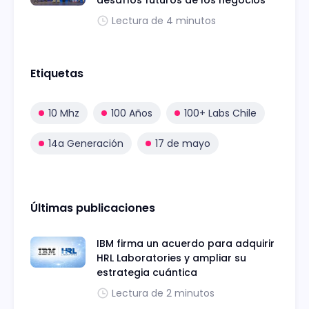
desafíos futuros de los negocios
Lectura de 4 minutos
Etiquetas
10 Mhz
100 Años
100+ Labs Chile
14a Generación
17 de mayo
Últimas publicaciones
IBM firma un acuerdo para adquirir
HRL Laboratories y ampliar su
estrategia cuántica
Lectura de 2 minutos