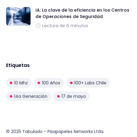
IA: La clave de la eficiencia en los Centros
de Operaciones de Seguridad
Lectura de 6 minutos
Etiquetas
10 Mhz
100 Años
100+ Labs Chile
14a Generación
17 de mayo
© 2025 Tabulado - Pisapapeles Networks Ltda.