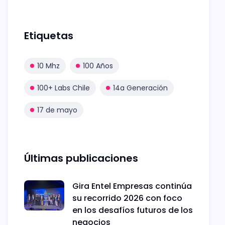
Etiquetas
10 Mhz
100 Años
100+ Labs Chile
14a Generación
17 de mayo
Últimas publicaciones
Gira Entel Empresas continúa
su recorrido 2026 con foco
en los desafíos futuros de los
negocios