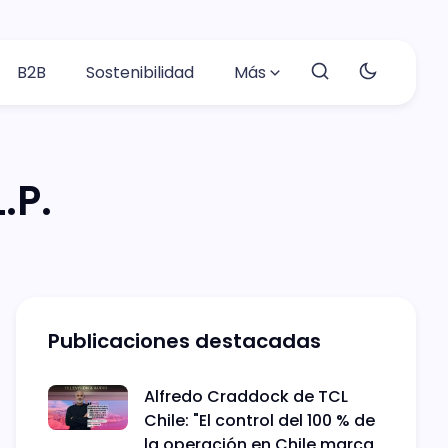
B2B
Sostenibilidad
Más
.P.
Publicaciones destacadas
Alfredo Craddock de TCL
Chile: "El control del 100 % de
la operación en Chile marca