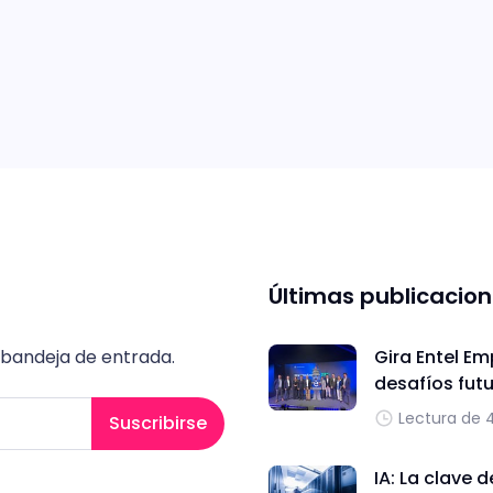
Últimas publicacio
 bandeja de entrada.
Gira Entel Em
desafíos fut
Lectura de 
Suscribirse
IA: La clave 