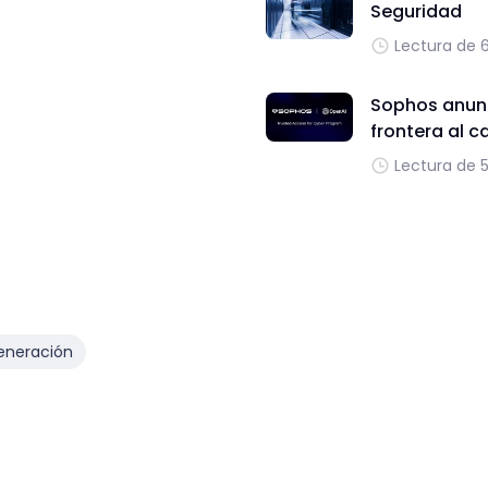
Seguridad
Lectura de 
Sophos anunc
frontera al c
Lectura de 
eneración