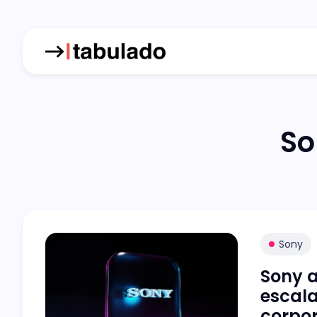
So
Sony
Sony a
escala
corpor