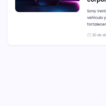
Sony Vent
vehículo 
fortalecer
20 de ab