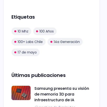
Etiquetas
10 Mhz
100 Años
100+ Labs Chile
14a Generación
17 de mayo
Últimas publicaciones
Samsung presenta su visión
de memoria 3D para
infraestructura de IA