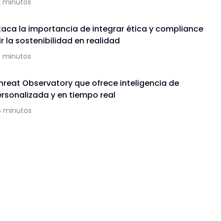
2 minutos
aca la importancia de integrar ética y compliance
r la sostenibilidad en realidad
3 minutos
hreat Observatory que ofrece inteligencia de
sonalizada y en tiempo real
6 minutos