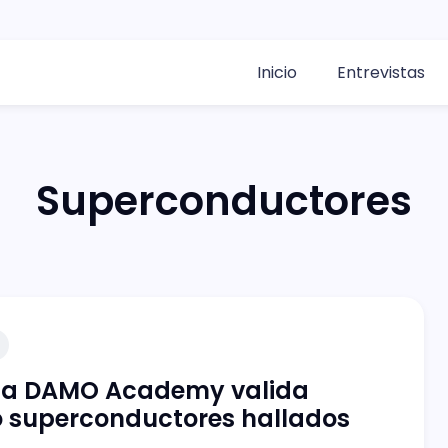
Inicio
Entrevistas
Superconductores
ba DAMO Academy valida
o superconductores hallados