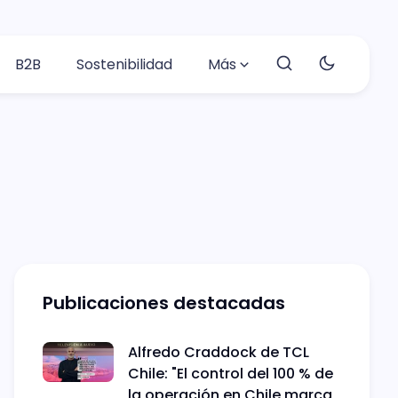
B2B
Sostenibilidad
Más
Publicaciones destacadas
Alfredo Craddock de TCL
Chile: "El control del 100 % de
la operación en Chile marca