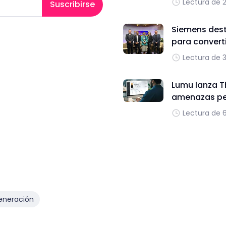
Lectura de 
Suscribirse
Siemens dest
para converti
Lectura de 
Lumu lanza T
amenazas per
Lectura de 
eneración