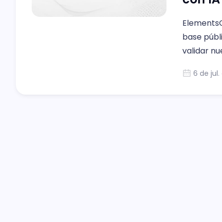
ElementsCl
base públ
validar nu
6 de jul