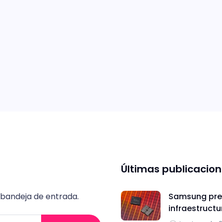
Últimas publicacio
 bandeja de entrada.
Samsung pres
infraestructu