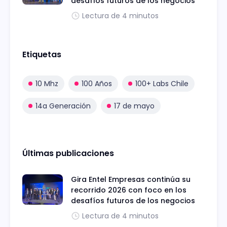
desafíos futuros de los negocios
Lectura de 4 minutos
Etiquetas
10 Mhz
100 Años
100+ Labs Chile
14a Generación
17 de mayo
Últimas publicaciones
Gira Entel Empresas continúa su
recorrido 2026 con foco en los
desafíos futuros de los negocios
Lectura de 4 minutos