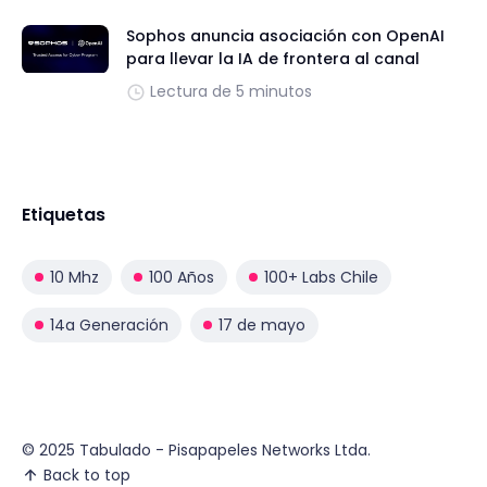
Sophos anuncia asociación con OpenAI
para llevar la IA de frontera al canal
Lectura de 5 minutos
Etiquetas
10 Mhz
100 Años
100+ Labs Chile
14a Generación
17 de mayo
© 2025 Tabulado - Pisapapeles Networks Ltda.
Back to top