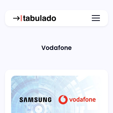
Menu togg
Vodafone