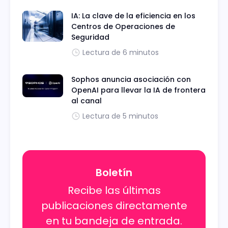
IA: La clave de la eficiencia en los
Centros de Operaciones de
Seguridad
Lectura de 6 minutos
Sophos anuncia asociación con
OpenAI para llevar la IA de frontera
al canal
Lectura de 5 minutos
Boletín
Recibe las últimas
publicaciones directamente
en tu bandeja de entrada.