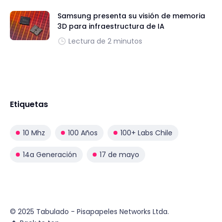
Samsung presenta su visión de memoria
3D para infraestructura de IA
Lectura de 2 minutos
Etiquetas
10 Mhz
100 Años
100+ Labs Chile
14a Generación
17 de mayo
© 2025 Tabulado - Pisapapeles Networks Ltda.