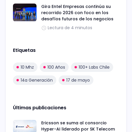
Gira Entel Empresas continúa su
recorrido 2026 con foco en los
desafíos futuros de los negocios
Lectura de 4 minutos
Etiquetas
10 Mhz
100 Años
100+ Labs Chile
14a Generación
17 de mayo
Últimas publicaciones
Ericsson se suma al consorcio
Hyper-AI liderado por SK Telecom