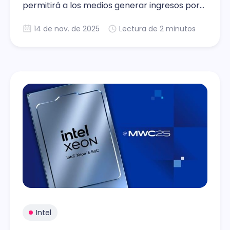
permitirá a los medios generar ingresos por
cada venta realizada desde enlaces de
14 de nov. de 2025
Lectura de 2 minutos
productos integrados en sus contenidos
editoriales.
Intel