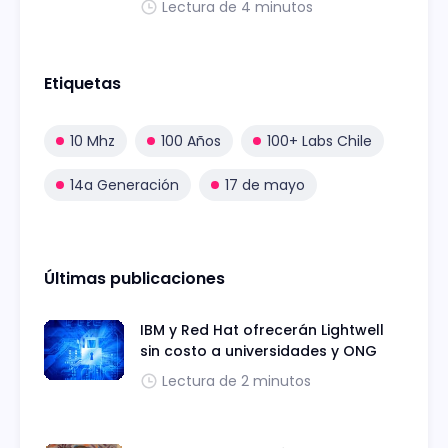
Lectura de 4 minutos
Etiquetas
10 Mhz
100 Años
100+ Labs Chile
14a Generación
17 de mayo
Últimas publicaciones
IBM y Red Hat ofrecerán Lightwell
sin costo a universidades y ONG
Lectura de 2 minutos