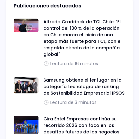
Publicaciones destacadas
Alfredo Craddock de TCL Chile: "El
control del 100 % de la operación
en Chile marca el inicio de una
etapa más fuerte para TCL, con el
respaldo directo de la compañía
global"
Lectura de 16 minutos
Samsung obtiene el 1er lugar en la
categoría tecnología de ranking
de Sostenibilidad Empresarial IPSOS
Lectura de 3 minutos
Gira Entel Empresas continúa su
recorrido 2026 con foco en los
desafíos futuros de los negocios