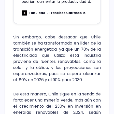
podrían aumentar la productividad de
la industria hasta en un 30% según
datos de Accenture.
Tabulado
Francisco Carrasco M.
Sin embargo, cabe destacar que Chile
también se ha transformado en líder de la
transición energética, ya que un 70% de la
electricidad que utiliza esta industria
proviene de fuentes renovables, como la
solar y la eólica, y las proyecciones son
esperanzadoras, pues se espera alcanzar
el 80% en 2026 y el 90% para 2030.
De esta manera, Chile sigue en la senda de
fortalecer una minería verde, más aún con
el crecimiento del 230% en inversión en
energías renovables de 2024, según