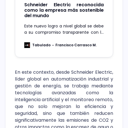
Schneider Electric reconocida
como la empresa más sostenible
del mundo
Este nuevo logro a nivel global se debe
a su compromiso transparente con la
reducción de emisiones y la innovación
en eficiencia energética.
Tabulado
Francisco Carrasco M.
En este contexto, desde Schneider Electric,
líder global en automatización industrial y
gestión de energía, se trabaja mediante
tecnologías avanzadas como la
inteligencia artificial y el monitoreo remoto,
que no solo mejoran la eficiencia y
seguridad, sino que también reducen
significativamente las emisiones de CO2 y
otros impactos como la escasez de agua o