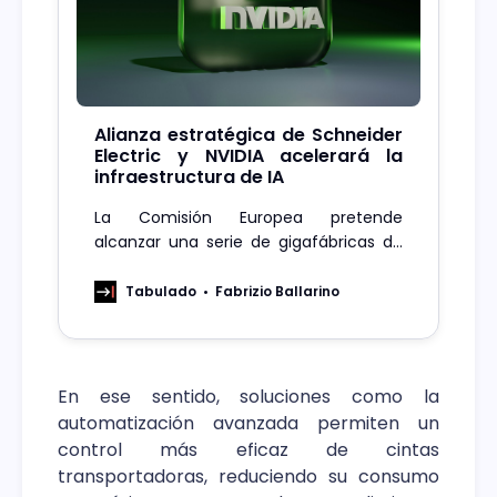
Alianza estratégica de Schneider
Electric y NVIDIA acelerará la
infraestructura de IA
La Comisión Europea pretende
alcanzar una serie de gigafábricas de
IA con alrededor de 100.000 chips de IA
de próxima generación.
Tabulado
Fabrizio Ballarino
En ese sentido, soluciones como la
automatización avanzada permiten un
control más eficaz de cintas
transportadoras, reduciendo su consumo