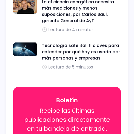
La eficiencia energética necesita
más mediciones y menos
suposiciones, por Carlos Saul,
gerente General de AyT
Lectura de 4 minutos
Tecnología satelital: 11 claves para
entender por qué hoy es usada por
más personas y empresas
Lectura de 5 minutos
Boletín
Recibe las últimas
publicaciones directamente
en tu bandeja de entrada.