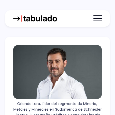
Menu togg
Orlando Lara, Líder del segmento de Minería, 
Metales y Minerales en Sudamérica de Schneider 
Electric. | Fotografía Créditos: Schneider Electric