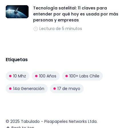
Tecnología satelital: 11 claves para
entender por qué hoy es usada por más
personas y empresas
Lectura de 5 minutos
Etiquetas
10 Mhz
100 Años
100+ Labs Chile
14a Generación
17 de mayo
© 2025 Tabulado - Pisapapeles Networks Ltda.