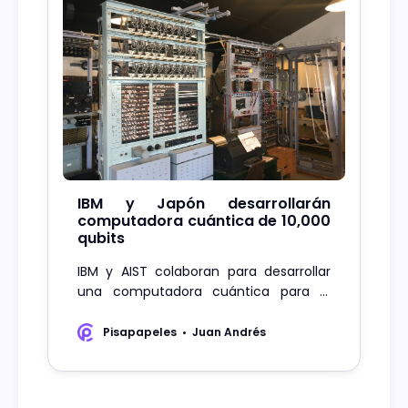
IBM y Japón desarrollarán
computadora cuántica de 10,000
qubits
IBM y AIST colaboran para desarrollar
una computadora cuántica para el
2029, prometiendo superar las
capacidades actuales.
Pisapapeles
Juan Andrés