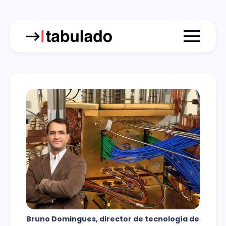
Menu togg
Bruno Domingues, director de tecnología de 