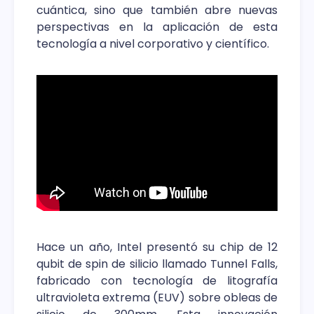
cuántica, sino que también abre nuevas
perspectivas en la aplicación de esta
tecnología a nivel corporativo y científico.
Hace un año, Intel presentó su chip de 12
qubit de spin de silicio llamado Tunnel Falls,
fabricado con tecnología de litografía
ultravioleta extrema (EUV) sobre obleas de