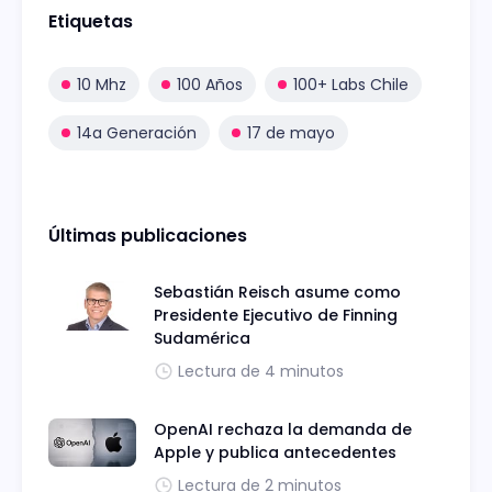
Etiquetas
10 Mhz
100 Años
100+ Labs Chile
14a Generación
17 de mayo
Últimas publicaciones
Sebastián Reisch asume como
Presidente Ejecutivo de Finning
Sudamérica
Lectura de 4 minutos
OpenAI rechaza la demanda de
Apple y publica antecedentes
Lectura de 2 minutos