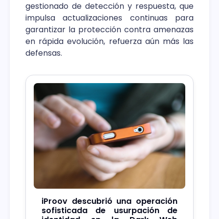
gestionado de detección y respuesta, que
impulsa actualizaciones continuas para
garantizar la protección contra amenazas
en rápida evolución, refuerza aún más las
defensas.
iProov descubrió una operación
sofisticada de usurpación de