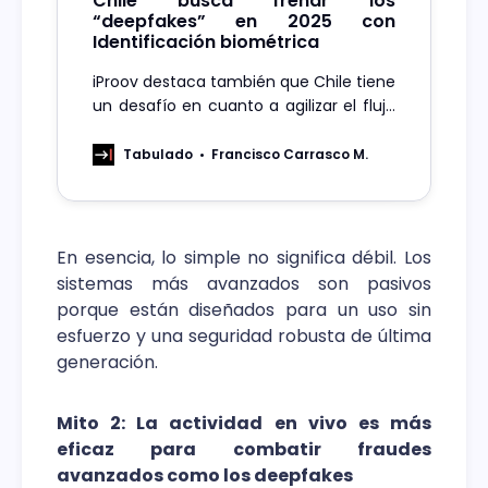
Chile busca frenar los
“deepfakes” en 2025 con
Identificación biométrica
iProov destaca también que Chile tiene
un desafío en cuanto a agilizar el flujo
de pasajeros en sus terminales aéreos
con la ayuda de esta tecnología.
Tabulado
Francisco Carrasco M.
En esencia, lo simple no significa débil. Los
sistemas más avanzados son pasivos
porque están diseñados para un uso sin
esfuerzo y una seguridad robusta de última
generación.
Mito 2: La actividad en vivo es más
eficaz para combatir fraudes
avanzados como los deepfakes