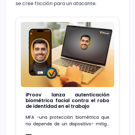
se cree fricción para un atacante.
iProov lanza autenticación
biométrica facial contra el robo
de identidad en el trabajo
MFA -una protección biométrica que
no depende de un dispositivo- mitiga
el riesgo de apropiación de cuentas y