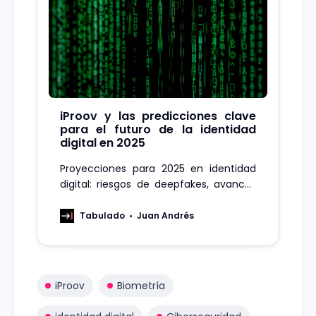
iProov y las predicciones clave
para el futuro de la identidad
digital en 2025
Proyecciones para 2025 en identidad
digital: riesgos de deepfakes, avances
biométricos y el rol de las grandes
tecnológicas en privacidad.
Tabulado
Juan Andrés
iProov
Biometría