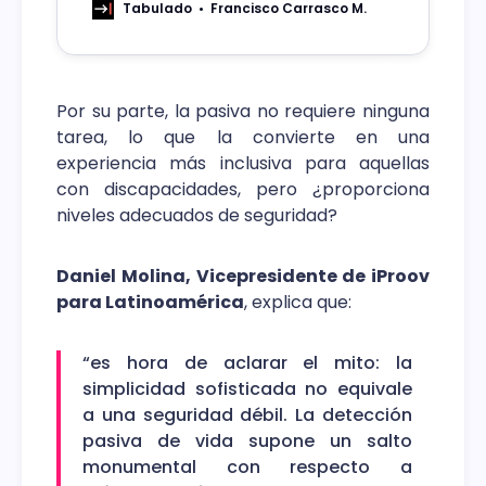
reduce la exposición y costos
Tabulado
Francisco Carrasco M.
asociados con el restablecimiento de
contraseñas.
Por su parte, la pasiva no requiere ninguna
tarea, lo que la convierte en una
experiencia más inclusiva para aquellas
con discapacidades, pero ¿proporciona
niveles adecuados de seguridad?
Daniel Molina, Vicepresidente de iProov
para Latinoamérica
, explica que:
“es hora de aclarar el mito: la
simplicidad sofisticada no equivale
a una seguridad débil. La detección
pasiva de vida supone un salto
monumental con respecto a