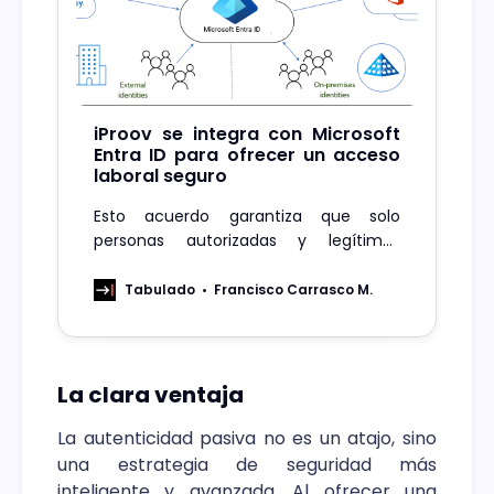
iProov se integra con Microsoft
Entra ID para ofrecer un acceso
laboral seguro
Esto acuerdo garantiza que solo
personas autorizadas y legítimas
tengan acceso, mitigando
eficazmente el riesgo de fraude de
Tabulado
Francisco Carrasco M.
identidad.
La clara ventaja
La autenticidad pasiva no es un atajo, sino
una estrategia de seguridad más
inteligente y avanzada. Al ofrecer una