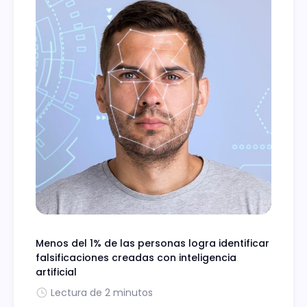
Menos del 1% de las personas logra identificar
falsificaciones creadas con inteligencia
artificial
Lectura de 2 minutos