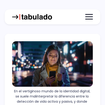
Menu togg
En el vertiginoso mundo de la identidad digital, 
se suele malinterpretar la diferencia entre la 
detección de vida activa y pasiva, y donde 