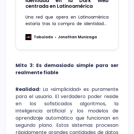
identidad en la Dark Web
centrada en Latinoamérica
Una red que opera en Latinoamérica
estaría tras la compra de identidades
de personas reales que acceden a
entregar su información personal a
Tabulado
Jonathan Munizaga
cambio de un pago.
Mito 3: Es demasiado simple para ser
realmente fiable
Realidad:
La «simplicidad» es puramente
para el usuario. El verdadero poder reside
en los sofisticados algoritmos, la
inteligencia artificial y los modelos de
aprendizaje automático que funcionan en
segundo plano. Estos sistemas procesan
rápidamente grandes cantidades de datos