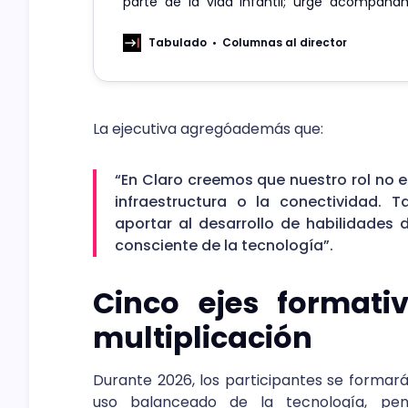
parte de la vida infantil; urge acompañam
estándares y protección digital efectiva.
Tabulado
Columnas al director
La ejecutiva agregóademás que:
“En Claro creemos que nuestro rol no 
infraestructura o la conectividad. 
aportar al desarrollo de habilidades d
consciente de la tecnología”.
Cinco ejes format
multiplicación
Durante 2026, los participantes se formarán
uso balanceado de la tecnología, pensa