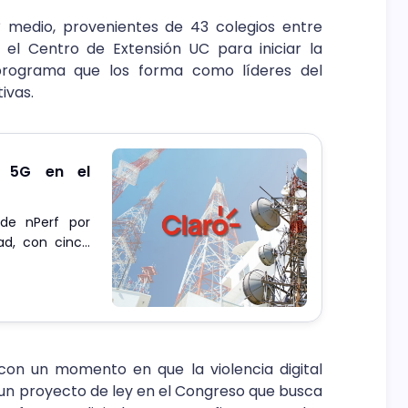
 medio, provenientes de 43 colegios entre
 el Centro de Extensión UC para iniciar la
 programa que los forma como líderes del
ivas.
o 5G en el
de nPerf por
ad, con cinco
.
 con un momento en que la violencia digital
 un proyecto de ley en el Congreso que busca