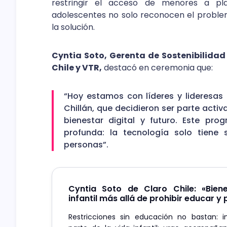
restringir el acceso de menores a pla
adolescentes no solo reconocen el problem
la solución.
Cyntia Soto, Gerenta de Sostenibilidad
Chile y VTR,
destacó en ceremonia que:
“Hoy estamos con líderes y lideresas
Chillán, que decidieron ser parte acti
bienestar digital y futuro. Este p
profunda: la tecnología solo tiene
personas”.
Cyntia Soto de Claro Chile: «Biene
infantil más allá de prohibir educar y
Restricciones sin educación no bastan: i