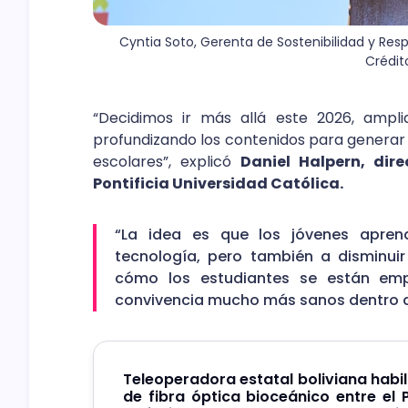
Cyntia Soto, Gerenta de Sostenibilidad y Respo
Crédit
“Decidimos ir más allá este 2026, ampl
profundizando los contenidos para genera
escolares”, explicó
Daniel Halpern, di
Pontificia Universidad Católica.
“La idea es que los jóvenes apren
tecnología, pero también a disminuir
cómo los estudiantes se están emp
convivencia mucho más sanos dentro d
Teleoperadora estatal boliviana habil
de fibra óptica bioceánico entre el P