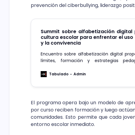
prevención del ciberbullying, liderazgo posi
Summit sobre alfabetización digital
cultura escolar para enfrentar el uso
y la convivencia
Encuentro sobre alfabetización digital pr
límites, formación y estrategias peda
mejorar convivencia y bienestar escolar.
Tabulado
Admin
El programa opera bajo un modelo de apren
por curso reciben formación y luego actúan
comunidades. Esto permite que cada jove
entorno escolar inmediato.