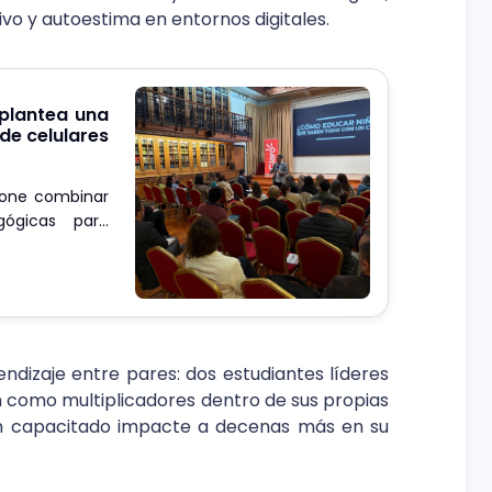
tivo y autoestima en entornos digitales.
 plantea una
 de celulares
opone combinar
gógicas para
dizaje entre pares: dos estudiantes líderes
 como multiplicadores dentro de sus propias
n capacitado impacte a decenas más en su