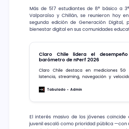
Más de 517 estudiantes de 8° básico a 3°
Valparaíso y Chillán, se reunieron hoy en
segunda edición de Generación Digital,
bienestar digital en sus comunidades educat
Claro Chile lidera el desempeñ
barómetro de nPerf 2026
Claro Chile destaca en mediciones 5G 
latencia, streaming, navegación y velocid
años de mejora sostenida en su red móvil 5G
Tabulado
Admin
El interés masivo de los jóvenes coincide
juvenil escaló como prioridad pública —con