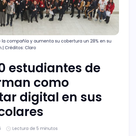
 de la compañía y aumenta su cobertura un 28% en su 
.| Créditos: Claro
0 estudiantes de
forman como
tar digital en sus
colares
6
Lectura de 5 minutos