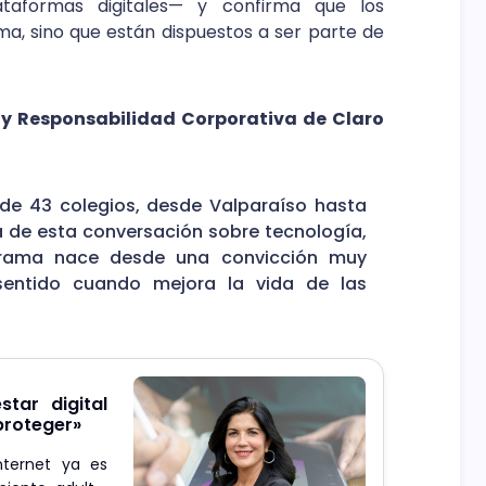
taformas digitales— y confirma que los
a, sino que están dispuestos a ser parte de
 y Responsabilidad Corporativa de Claro
 de 43 colegios, desde Valparaíso hasta
va de esta conversación sobre tecnología,
rograma nace desde una convicción muy
 sentido cuando mejora la vida de las
star digital
 proteger»
nternet ya es