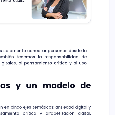
iento adulto,
es solamente conectar personas desde la
También tenemos la responsabilidad de
igitales, al pensamiento crítico y al uso
ivos y un modelo de
 en cinco ejes temáticos: ansiedad digital y
miento crítico y alfabetización digital,