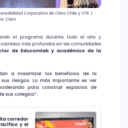
nsabilidad Corporativa de Claro Chile y VTR. | 
os: Claro
iando el programa durante todo el año y
r cambios más profundos en las comunidades
rector de Educomlab y académico de la
dan a maximizar los beneficios de la
 sus riesgos. Lo más importante es ver
oderando para construir espacios de
e sus colegios”.
ita corredor
acífico y el