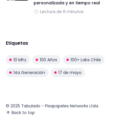
personalizada y en tiempo real
Lectura de 6 minutos
Etiquetas
10 Mhz
100 Años
100+ Labs Chile
14a Generación
17 de mayo
© 2025 Tabulado - Pisapapeles Networks Ltda.
Back to top