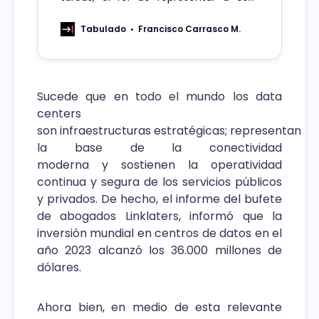
relevante industria, impulsar la
innovación y el talento, promoción de
Tabulado
Francisco Carrasco M.
prácticas sostenibles en el sector y
generar alianzas y proyectos
colaborativos.
Sucede que en todo el mundo los data
centers
son infraestructuras estratégicas; representan
la base de la conectividad
moderna y sostienen la operatividad
continua y segura de los servicios públicos
y privados. De hecho, el informe del bufete
de abogados Linklaters, informó que la
inversión mundial en centros de datos en el
año 2023 alcanzó los 36.000 millones de
dólares.
Ahora bien, en medio de esta relevante