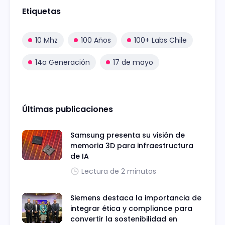
Etiquetas
10 Mhz
100 Años
100+ Labs Chile
14a Generación
17 de mayo
Últimas publicaciones
Samsung presenta su visión de
memoria 3D para infraestructura
de IA
Lectura de 2 minutos
Siemens destaca la importancia de
integrar ética y compliance para
convertir la sostenibilidad en