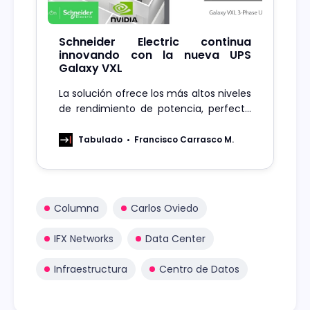
Schneider Electric continua
innovando con la nueva UPS
Galaxy VXL
La solución ofrece los más altos niveles
de rendimiento de potencia, perfecto
para entornos de centros de datos de
Hiperescala, servicios colocation e
Tabulado
Francisco Carrasco M.
Inteligencia Artificial
Columna
Carlos Oviedo
IFX Networks
Data Center
Infraestructura
Centro de Datos