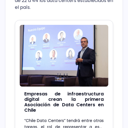
de 22 a 44 los data centers establecidos en
el país.
Empresas de infraestructura
digital crean la primera
Asociación de Data Centers en
Chile
“Chile Data Centers” tendrá entre otras
tareas, el rol de representar a esta