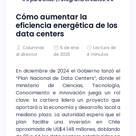
Cómo aumentar la
eficiencia energética de los
data centers
Columnas
6 de ene.
Lectura de
al director
de 2025
4 minutos
En diciembre de 2024 el Gobierno lanzó el
“Plan Nacional de Data Centers”, donde el
ministerio de Ciencias, Tecnología,
Conocimiento e Innovación juega un rol
clave: la cartera lidera un proyecto que
aportará a la economía y desarrollo local a
mediano plazo. La autoridad espera que el
plan facilite una inversión en Chile
aproximada de US$4.148 millones, doblando