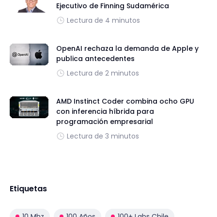
Ejecutivo de Finning Sudamérica
Lectura de 4 minutos
OpenAI rechaza la demanda de Apple y
publica antecedentes
Lectura de 2 minutos
AMD Instinct Coder combina ocho GPU
con inferencia híbrida para
programación empresarial
Lectura de 3 minutos
Etiquetas
10 Mhz
100 Años
100+ Labs Chile