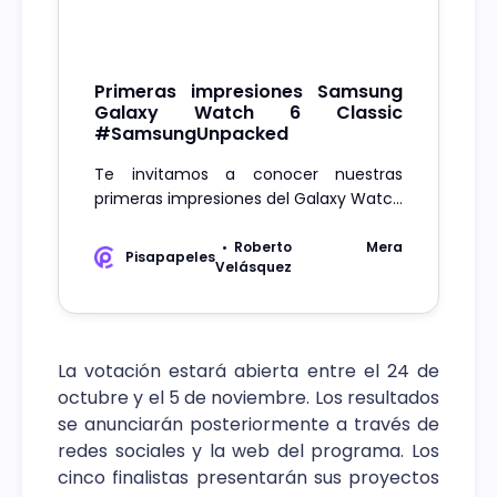
Primeras impresiones Samsung
Galaxy Watch 6 Classic
#SamsungUnpacked
Te invitamos a conocer nuestras
primeras impresiones del Galaxy Watch
6 Classic, y el retorno de un viejo
conocido de la marca.
Roberto Mera
Pisapapeles
Velásquez
La votación estará abierta entre el 24 de
octubre y el 5 de noviembre. Los resultados
se anunciarán posteriormente a través de
redes sociales y la web del programa. Los
cinco finalistas presentarán sus proyectos