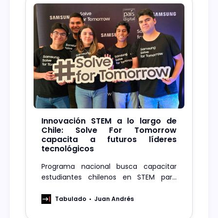
Innovación STEM a lo largo de
Chile: Solve For Tomorrow
capacita a futuros líderes
tecnológicos
Programa nacional busca capacitar
estudiantes chilenos en STEM para
abordar desafíos tecnológicos y
sociales.
Tabulado
Juan Andrés