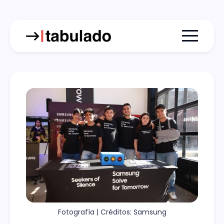
Menu togg
Fotografía | Créditos: Samsung