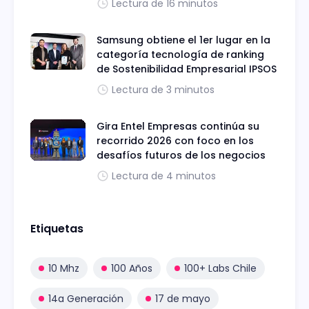
Lectura de 16 minutos
Samsung obtiene el 1er lugar en la
categoría tecnología de ranking
de Sostenibilidad Empresarial IPSOS
Lectura de 3 minutos
Gira Entel Empresas continúa su
recorrido 2026 con foco en los
desafíos futuros de los negocios
Lectura de 4 minutos
Etiquetas
10 Mhz
100 Años
100+ Labs Chile
14a Generación
17 de mayo