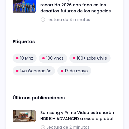
recorrido 2026 con foco en los
desafíos futuros de los negocios
Lectura de 4 minutos
Etiquetas
10 Mhz
100 Años
100+ Labs Chile
14a Generación
17 de mayo
Últimas publicaciones
Samsung y Prime Video estrenarán
HDR10+ ADVANCED a escala global
Lectura de 2 minutos