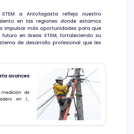
 STEM a Antofagasta refleja nuestro
alento en las regiones donde estamos
 impulsar más oportunidades para que
futuro en áreas STEM, fortaleciendo su
tema de desarrollo profesional que les
reta avances
a medición de
nadero en la
nibilidad como