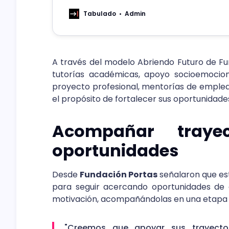
localidades rurales de Quillota.
Tabulado
Admin
A través del modelo Abriendo Futuro de Fu
tutorías académicas, apoyo socioemociona
proyecto profesional, mentorías de emplea
el propósito de fortalecer sus oportunidades 
Acompañar trayec
oportunidades
Desde
Fundación Portas
señalaron que es
para seguir acercando oportunidades de d
motivación, acompañándolas en una etapa de
"Creemos que apoyar sus trayecto