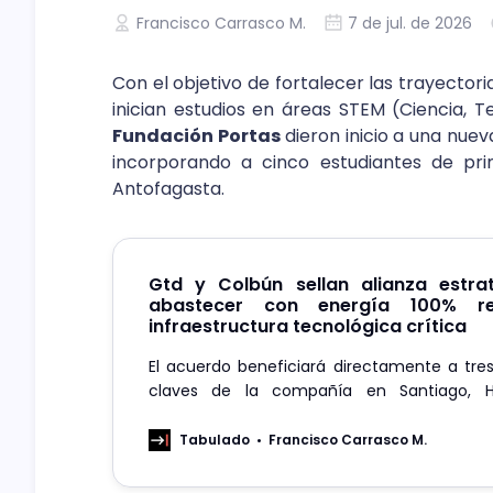
Francisco Carrasco M.
7 de jul. de 2026
Con el objetivo de fortalecer las trayector
inician estudios en áreas STEM (Ciencia, 
Fundación Portas
dieron inicio a una nue
incorporando a cinco estudiantes de p
Antofagasta.
Gtd y Colbún sellan alianza estra
abastecer con energía 100% r
infraestructura tecnológica crítica
El acuerdo beneficiará directamente a tres
claves de la compañía en Santiago, 
Valdivia.
Tabulado
Francisco Carrasco M.