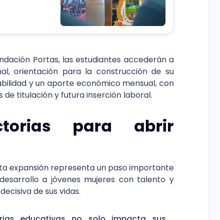
ndación Portas, las estudiantes accederán a
l, orientación para la construcción de su
bilidad y un aporte económico mensual, con
de titulación y futura inserción laboral.
torias para abrir
ta expansión representa un paso importante
esarrollo a jóvenes mujeres con talento y
cisiva de sus vidas.
rias educativas no solo impacta sus