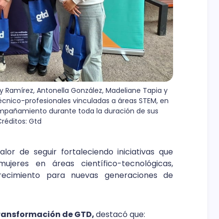
 Ramírez, Antonella González, Madeliane Tapia y 
écnico-profesionales vinculadas a áreas STEM, en 
mpañamiento durante toda la duración de sus 
Créditos: Gtd
or de seguir fortaleciendo iniciativas que
eres en áreas científico-tecnológicas,
recimiento para nuevas generaciones de
Transformación de GTD,
destacó que: