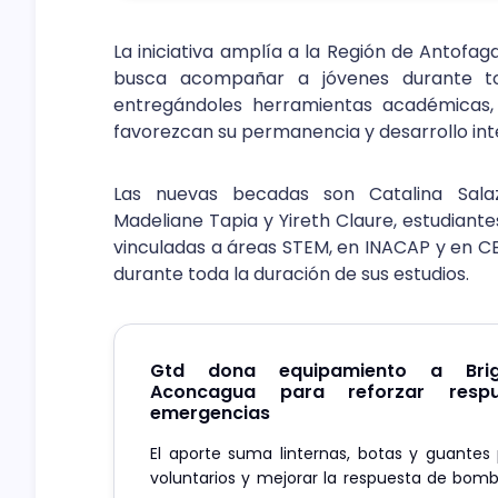
La iniciativa amplía a la Región de Antofa
busca acompañar a jóvenes durante to
entregándoles herramientas académicas,
favorezcan su permanencia y desarrollo int
Las nuevas becadas son Catalina Salaz
Madeliane Tapia y Yireth Claure, estudiant
vinculadas a áreas STEM, en INACAP y en 
durante toda la duración de sus estudios.
Gtd dona equipamiento a Brig
Aconcagua para reforzar resp
emergencias
El aporte suma linternas, botas y guantes
voluntarios y mejorar la respuesta de bom