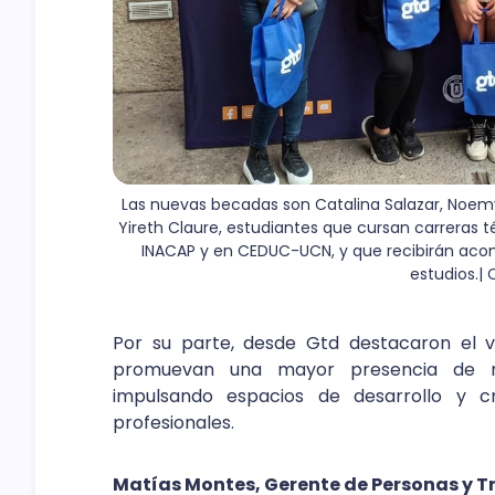
Las nuevas becadas son Catalina Salazar, Noemy
Yireth Claure, estudiantes que cursan carreras t
INACAP y en CEDUC-UCN, y que recibirán aco
estudios.| 
Por su parte, desde Gtd destacaron el val
promuevan una mayor presencia de muj
impulsando espacios de desarrollo y c
profesionales.
Matías Montes, Gerente de Personas y 