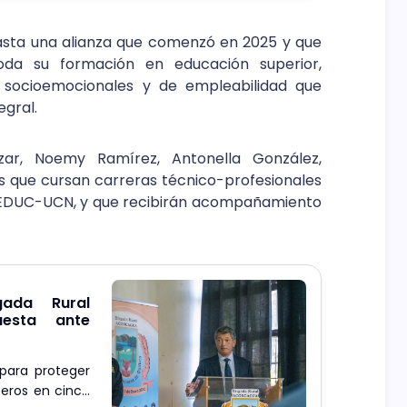
gasta una alianza que comenzó en 2025 y que
da su formación en educación superior,
 socioemocionales y de empleabilidad que
egral.
ar, Noemy Ramírez, Antonella González,
es que cursan carreras técnico-profesionales
CEDUC-UCN, y que recibirán acompañamiento
ada Rural
uesta ante
 para proteger
beros en cinco