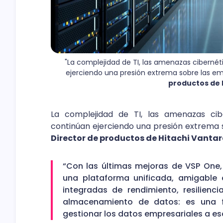
"La complejidad de TI, las amenazas cibernéti
ejerciendo una presión extrema sobre las em
productos de 
La complejidad de TI, las amenazas cibe
continúan ejerciendo una presión extrema 
Director de productos de Hitachi Vanta
“Con las últimas mejoras de VSP One,
una plataforma unificada, amigable 
integradas de rendimiento, resilienc
almacenamiento de datos: es una f
gestionar los datos empresariales a es