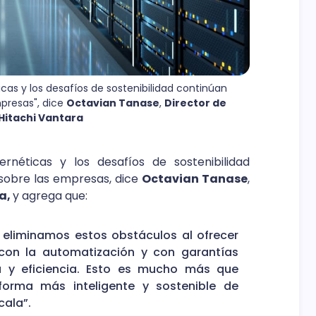
cas y los desafíos de sostenibilidad continúan 
presas", dice 
Octavian Tanase
, 
Director de 
Hitachi Vantara
rnéticas y los desafíos de sostenibilidad
sobre las empresas, dice
Octavian Tanase
,
ra,
y agrega que:
 eliminamos estos obstáculos al ofrecer
con la automatización y con garantías
ia y eficiencia. Esto es mucho más que
orma más inteligente y sostenible de
cala”.