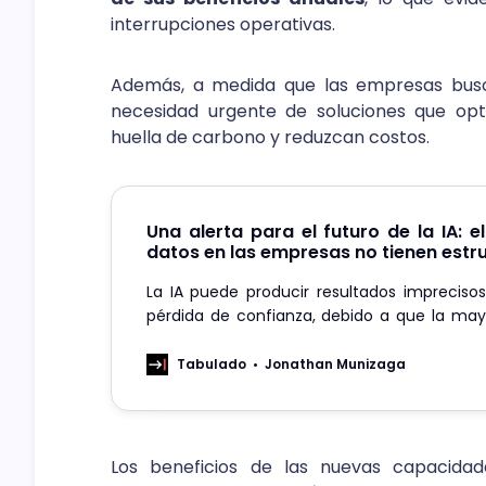
interrupciones operativas.
Además, a medida que las empresas busc
necesidad urgente de soluciones que opt
huella de carbono y reduzcan costos.
Una alerta para el futuro de la IA: e
datos en las empresas no tienen estr
La IA puede producir resultados impreciso
pérdida de confianza, debido a que la may
información en las organizaciones no s
bases de datos estructuradas.
Tabulado
Jonathan Munizaga
Los beneficios de las nuevas capacid