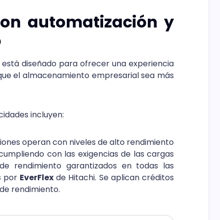
on automatización y
o
 está diseñado para ofrecer una experiencia
o que el almacenamiento empresarial sea más
idades incluyen:
iones operan con niveles de alto rendimiento
cumpliendo con las exigencias de las cargas
de rendimiento garantizados en todas las
s por
EverFlex
de Hitachi. Se aplican créditos
s de rendimiento.