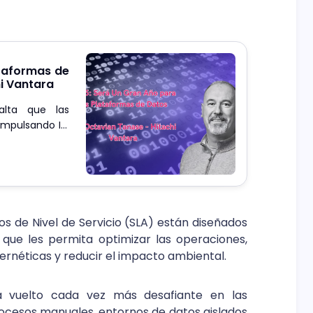
ataformas de
i Vantara
alta que las
impulsando IA,
nda creciente
 de Nivel de Servicio (SLA) están diseñados
que les permita optimizar las operaciones,
rnéticas y reducir el impacto ambiental.
ha vuelto cada vez más desafiante en las
rocesos manuales, entornos de datos aislados