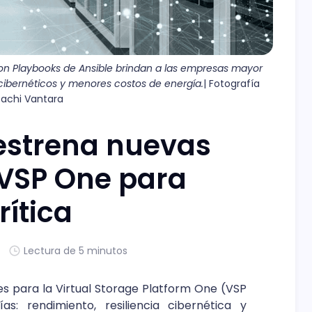
on Playbooks de Ansible brindan a las empresas mayor 
cibernéticos y menores costos de energía.
| Fotografía 
itachi Vantara
 estrena nuevas
VSP One para
rítica
Lectura de 5 minutos
s para la Virtual Storage Platform One (VSP
s: rendimiento, resiliencia cibernética y