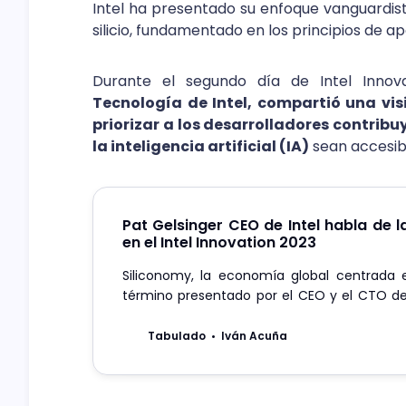
Intel ha presentado su enfoque vanguardis
silicio, fundamentado en los principios de ap
Durante el segundo día de Intel Innov
Tecnología de Intel, compartió una vis
priorizar a los desarrolladores contrib
la inteligencia artificial (IA)
sean accesib
Pat Gelsinger CEO de Intel habla de l
en el Intel Innovation 2023
Siliconomy, la economía global centrada en 
término presentado por el CEO y el CTO de
una nueva versión del Intel Innovation 2023.
Tabulado
Iván Acuña