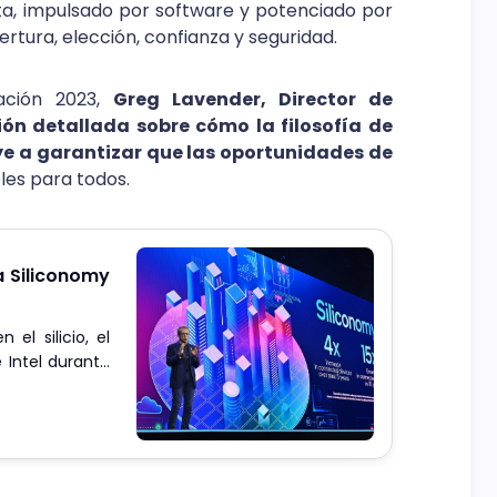
ta, impulsado por software y potenciado por
ertura, elección, confianza y seguridad.
ación 2023,
Greg Lavender, Director de
ión detallada sobre cómo la filosofía de
uye a garantizar que las oportunidades de
les para todos.
a Siliconomy
el silicio, el
 Intel durante