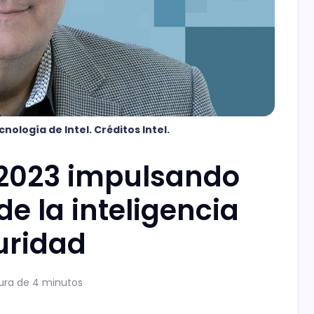
nología de Intel. Créditos Intel.
 2023 impulsando
e la inteligencia
guridad
ura de 4 minutos