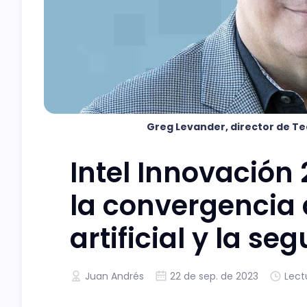
Greg Levander, director de Tec
Intel Innovación
la convergencia d
artificial y la se
Juan Andrés
22 de sep. de 2023
Lect