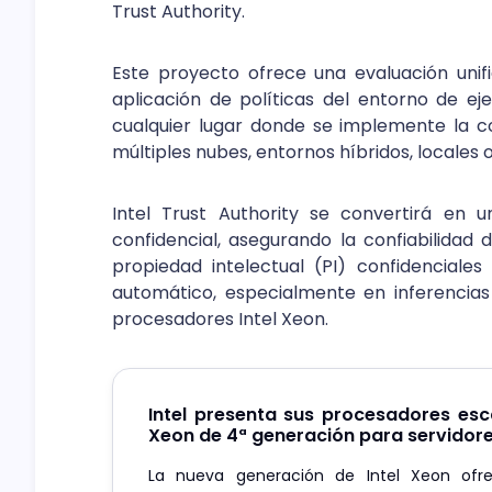
Trust Authority.
Este proyecto ofrece una evaluación unifi
aplicación de políticas del entorno de eje
cualquier lugar donde se implemente la co
múltiples nubes, entornos híbridos, locales o
Intel Trust Authority se convertirá en u
confidencial, asegurando la confiabilidad
propiedad intelectual (PI) confidenciale
automático, especialmente en inferencias
procesadores Intel Xeon.
Intel presenta sus procesadores esca
Xeon de 4ª generación para servidor
La nueva generación de Intel Xeon ofr