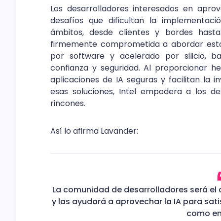
Los desarrolladores interesados en apro
desafíos que dificultan la implementaci
ámbitos, desde clientes y bordes hasta
firmemente comprometida a abordar estos
por software y acelerado por silicio, ba
confianza y seguridad. Al proporcionar he
aplicaciones de IA seguras y facilitan la 
esas soluciones, Intel empodera a los des
rincones.
Así lo afirma Lavander:
La comunidad de desarrolladores será el c
y las ayudará a aprovechar la IA para sat
como en 