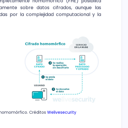
ompletamente homomórfico (FHE) posibilita
tamente sobre datos cifrados, aunque las
das por la complejidad computacional y la
 homomórfico. Créditos
Welivesecurity