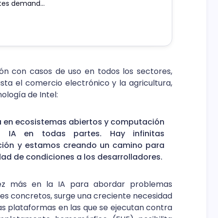
entes demandas
ón con casos de uso en todos los sectores,
ta el comercio electrónico y la agricultura,
ología de Intel:
a en ecosistemas abiertos y computación
a IA en todas partes. Hay infinitas
ación y estamos creando un camino para
dad de condiciones a los desarrolladores.
z más en la IA para abordar problemas
es concretos, surge una creciente necesidad
las plataformas en las que se ejecutan contra