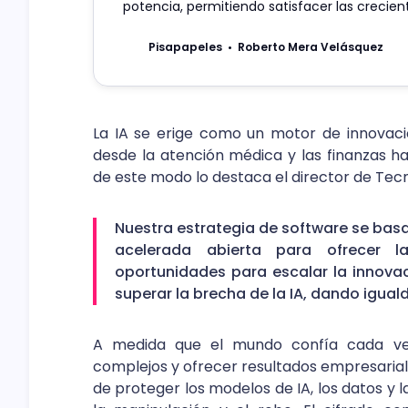
potencia, permitiendo satisfacer las creci
de usuarios.
Pisapapeles
Roberto Mera Velásquez
La IA se erige como un motor de innovaci
desde la atención médica y las finanzas has
de este modo lo destaca el director de Tecn
Nuestra estrategia de software se bas
acelerada abierta para ofrecer l
oportunidades para escalar la innov
superar la brecha de la IA, dando igual
A medida que el mundo confía cada ve
complejos y ofrecer resultados empresarial
de proteger los modelos de IA, los datos y 