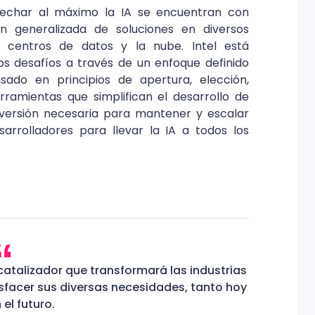
vechar al máximo la IA se encuentran con
ón generalizada de soluciones en diversos
 centros de datos y la nube. Intel está
 desafíos a través de un enfoque definido
sado en principios de apertura, elección,
rramientas que simplifican el desarrollo de
inversión necesaria para mantener y escalar
arrolladores para llevar la IA a todos los
atalizador que transformará las industrias
isfacer sus diversas necesidades, tanto hoy
el futuro.