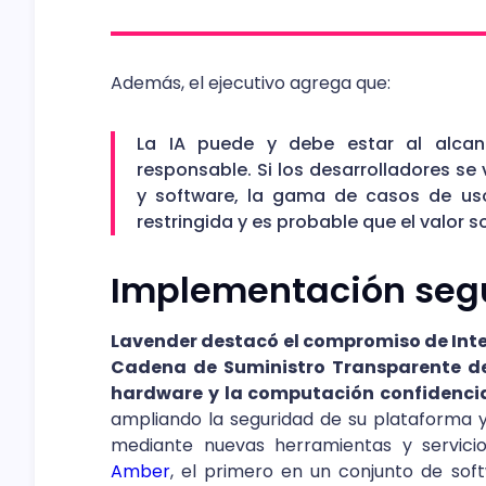
Además, el ejecutivo agrega que:
La IA puede y debe estar al alca
responsable. Si los desarrolladores se
y software, la gama de casos de uso
restringida y es probable que el valor s
Implementación segu
Lavender destacó el compromiso de Intel
Cadena de Suministro Transparente de I
hardware y la computación confidenci
ampliando la seguridad de su plataforma y 
mediante nuevas herramientas y servicio
Amber
, el primero en un conjunto de soft