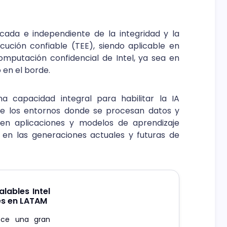
cada e independiente de la integridad y la
cución confiable (TEE), siendo aplicable en
mputación confidencial de Intel, ya sea en
 en el borde.
na capacidad integral para habilitar la IA
 de los entornos donde se procesan datos y
s en aplicaciones y modelos de aprendizaje
 en las generaciones actuales y futuras de
lables Intel
es en LATAM
ece una gran