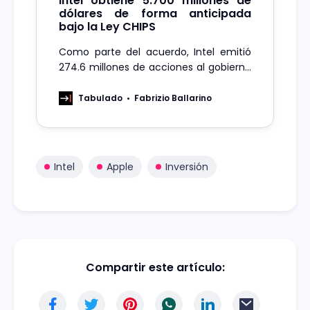
Intel obtiene 5.700 millones de
dólares de forma anticipada
bajo la Ley CHIPS
Como parte del acuerdo, Intel emitió
274.6 millones de acciones al gobierno
de los Estados Unidos.
Tabulado
Fabrizio Ballarino
Intel
Apple
Inversión
Compartir este artículo: