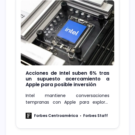
Acciones de Intel suben 6% tras
un supuesto acercamiento a
Apple para posible inversión
Intel mantiene conversaciones
tempranas con Apple para explorar
inversiones y colaboración tecnológica,
tras acuerdos recientes con Nvidia.
Forbes Centroamérica
Forbes Staff