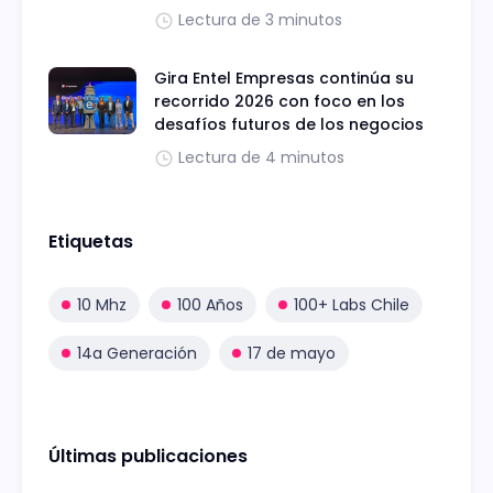
Lectura de 3 minutos
Gira Entel Empresas continúa su
recorrido 2026 con foco en los
desafíos futuros de los negocios
Lectura de 4 minutos
Etiquetas
10 Mhz
100 Años
100+ Labs Chile
14a Generación
17 de mayo
Últimas publicaciones