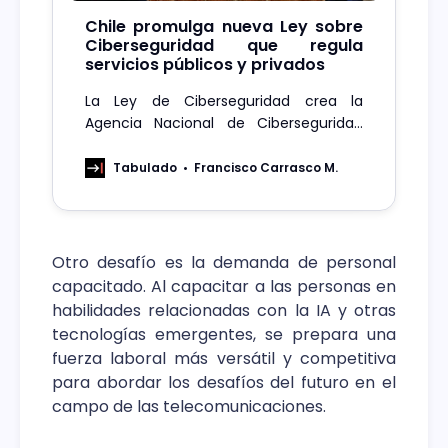
Chile promulga nueva Ley sobre
Ciberseguridad que regula
servicios públicos y privados
La Ley de Ciberseguridad crea la
Agencia Nacional de Ciberseguridad
(ANCI), un organismo rector de la
ciberseguridad del país encargado de
Tabulado
Francisco Carrasco M.
regular, fiscalizar y sancionar a todos
los organismos públicos y privados que
presten servicios esenciales.
Otro desafío es la demanda de personal
capacitado. Al capacitar a las personas en
habilidades relacionadas con la IA y otras
tecnologías emergentes, se prepara una
fuerza laboral más versátil y competitiva
para abordar los desafíos del futuro en el
campo de las telecomunicaciones.