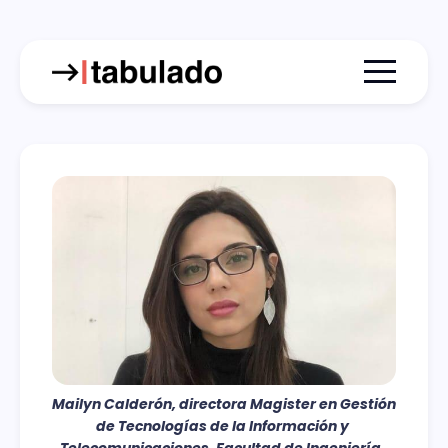
Menu togg
Mailyn Calderón, directora Magister en Gestión 
de Tecnologías de la Información y 
Telecomunicaciones, Facultad de Ingeniería, 