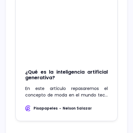
¿Qué es la inteligencia artificial
generativa?
En este artículo repasaremos el
concepto de moda en el mundo tech
de este 2023: la IA generativa.
Pisapapeles
Nelson Salazar