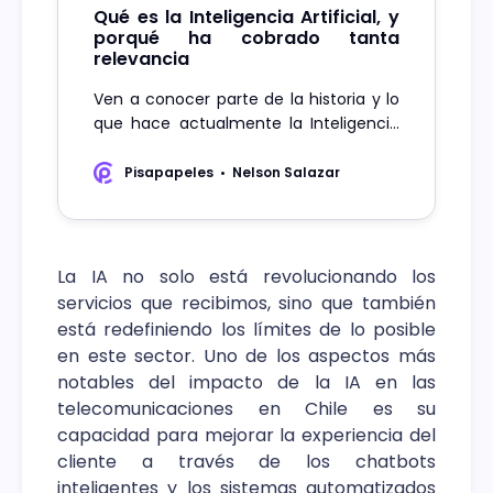
Qué es la Inteligencia Artificial, y
porqué ha cobrado tanta
relevancia
Ven a conocer parte de la historia y lo
que hace actualmente la Inteligencia
Artificial en nuestro mundo, y cómo se
proyecta en un futuro muy cercano.
Pisapapeles
Nelson Salazar
La IA no solo está revolucionando los
servicios que recibimos, sino que también
está redefiniendo los límites de lo posible
en este sector. Uno de los aspectos más
notables del impacto de la IA en las
telecomunicaciones en Chile es su
capacidad para mejorar la experiencia del
cliente a través de los chatbots
inteligentes y los sistemas automatizados