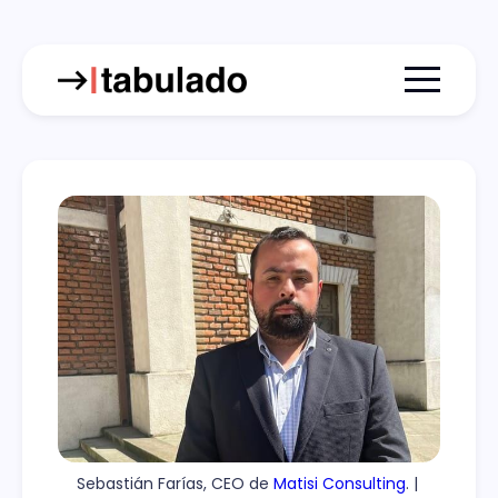
Menu togg
Sebastián Farías, CEO de 
Matisi Consulting
. | 