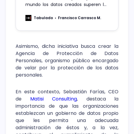
mundo los datos creados superen los
180 zetabytes, dada la influencia de las
redes sociales, Internet de las Cosas y
Tabulado
Francisco Carrasco M.
la penetración de la tecnología 5G
Asimismo, dicha iniciativa busca crear la
Agencia de Protección de Datos
Personales, organismo público encargado
de velar por la protección de los datos
personales.
En este contexto, Sebastián Farías, CEO
de
Matisi Consulting
, destaca la
importancia de que las organizaciones
establezcan un gobierno de datos propio
que les permita una adecuada
administración de éstos y, a la vez,