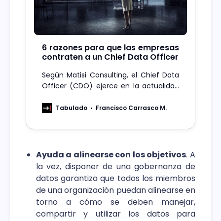
6 razones para que las empresas
contraten a un Chief Data Officer
Según Matisi Consulting, el Chief Data
Officer (CDO) ejerce en la actualidad
un rol trascendente al garantizar que
los datos se empleen de manera
Tabulado
Francisco Carrasco M.
efectiva para la toma de decisiones.
Ayuda a alinearse con los objetivos
. A
la vez, disponer de una gobernanza de
datos garantiza que todos los miembros
de una organización puedan alinearse en
torno a cómo se deben manejar,
compartir y utilizar los datos para