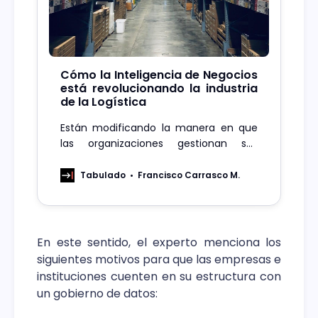
Cómo la Inteligencia de Negocios
está revolucionando la industria
de la Logística
Están modificando la manera en que
las organizaciones gestionan sus
operaciones, entregando beneficios
concretos en materia de toma de
Tabulado
Francisco Carrasco M.
decisiones, eficiencia y rentabilidad en
la Logística
En este sentido, el experto menciona los
siguientes motivos para que las empresas e
instituciones cuenten en su estructura con
un gobierno de datos: