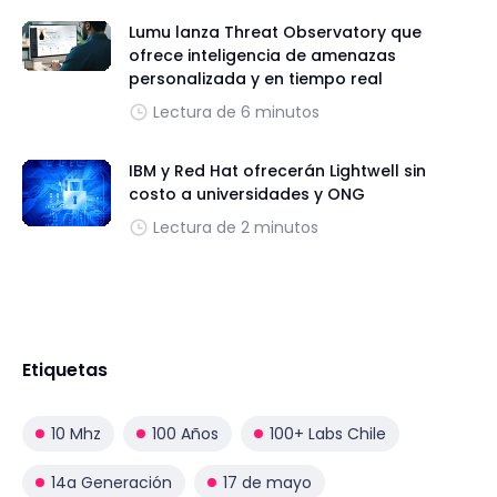
Lumu lanza Threat Observatory que
ofrece inteligencia de amenazas
personalizada y en tiempo real
Lectura de 6 minutos
IBM y Red Hat ofrecerán Lightwell sin
costo a universidades y ONG
Lectura de 2 minutos
Etiquetas
10 Mhz
100 Años
100+ Labs Chile
14a Generación
17 de mayo