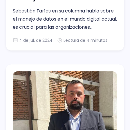
Sebastián Farías en su columna habla sobre
el manejo de datos en el mundo digital actual,
es crucial para las organizaciones
empresariales y gobiernos. Los desafíos más
4 de jul. de 2024
Lectura de 4 minutos
importantes en el tema: calidad, seguridad,
almacenamiento, lectura e interpretación de
ellos.