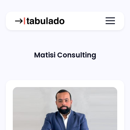
Menu togg
Matisi Consulting