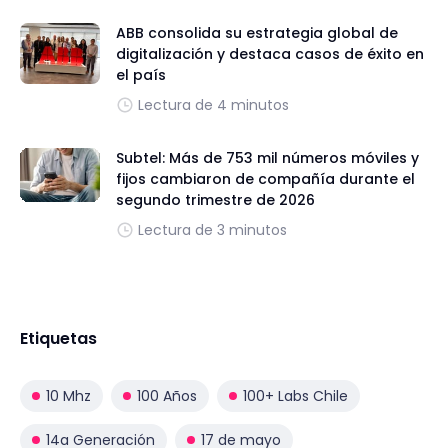
ABB consolida su estrategia global de
digitalización y destaca casos de éxito en
el país
Lectura de 4 minutos
Subtel: Más de 753 mil números móviles y
fijos cambiaron de compañía durante el
segundo trimestre de 2026
Lectura de 3 minutos
Etiquetas
10 Mhz
100 Años
100+ Labs Chile
14a Generación
17 de mayo