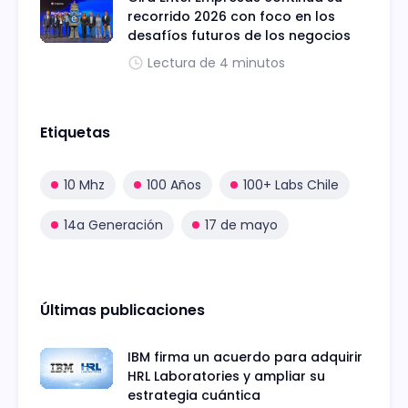
recorrido 2026 con foco en los
desafíos futuros de los negocios
Lectura de 4 minutos
Etiquetas
10 Mhz
100 Años
100+ Labs Chile
14a Generación
17 de mayo
Últimas publicaciones
IBM firma un acuerdo para adquirir
HRL Laboratories y ampliar su
estrategia cuántica