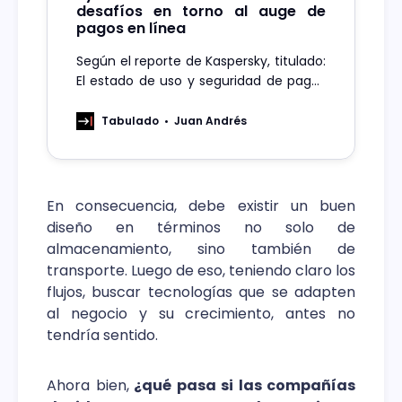
desafíos en torno al auge de
pagos en línea
Según el reporte de Kaspersky, titulado:
El estado de uso y seguridad de pagos
digitales en América Latina, destaca
que el 89% de los chilenos pide la
Tabulado
Juan Andrés
incorporación de pagos digitales en las
Pymes.
En consecuencia, debe existir un buen
diseño en términos no solo de
almacenamiento, sino también de
transporte. Luego de eso, teniendo claro los
flujos, buscar tecnologías que se adapten
al negocio y su crecimiento, antes no
tendría sentido.
Ahora bien,
¿qué pasa si las compañías