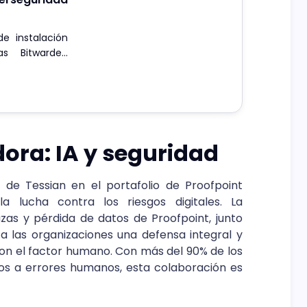
e instalación
as Bitwarden
ora: IA y seguridad
 de Tessian en el portafolio de Proofpoint
a lucha contra los riesgos digitales. La
s y pérdida de datos de Proofpoint, junto
a las organizaciones una defensa integral y
con el factor humano. Con más del 90% de los
os a errores humanos, esta colaboración es