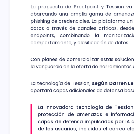
La propuesta de Proofpoint y Tessian va 
abarcando una amplia gama de amenazas 
phishing de credenciales. La plataforma uni
datos a través de canales críticos, desde
endpoints, combinando la monitorizac
comportamiento, y clasificación de datos.
Con planes de comercializar estas solucion
la vanguardia en la oferta de herramientas 
La tecnología de Tessian,
según Darren Lee
aportará capas adicionales de defensa basa
La innovadora tecnología de Tessia
protección de amenazas e informaci
capas de defensa impulsadas por IA 
de los usuarios, incluidos el correo ele