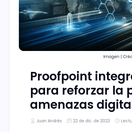
Imagen | Créd
Proofpoint integr
para reforzar la 
amenazas digita
Juan Andrés
22 de dic. de 2023
Lect