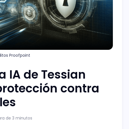
itos Proofpoint
a IA de Tessian
protección contra
les
ura de 3 minutos