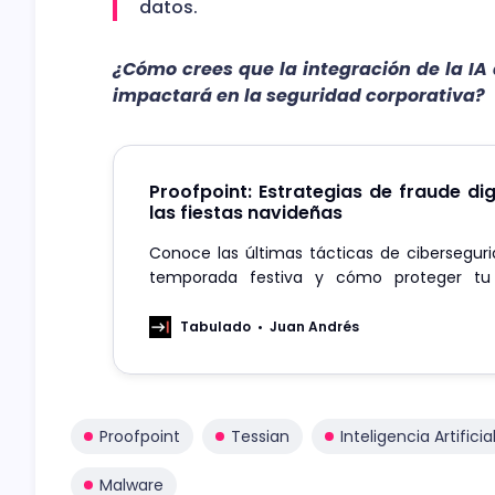
datos.
¿Cómo crees que la integración de la IA 
impactará en la seguridad corporativa?
Proofpoint: Estrategias de fraude dig
las fiestas navideñas
Conoce las últimas tácticas de cibersegur
temporada festiva y cómo proteger t
amenazas emergentes.
Tabulado
Juan Andrés
Proofpoint
Tessian
Inteligencia Artificia
Malware