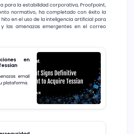
a para la estabilidad corporativa, Proofpoint,
iento normativo, ha completado con éxito la
ito en el uso de la inteligencia artificial para
s y las amenazas emergentes en el correo
uciones en
Tessian
menazas email
u plataforma.
erseguridad