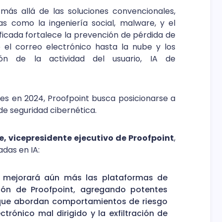
más allá de las soluciones convencionales,
como la ingeniería social, malware, y el
ficada fortalece la prevención de pérdida de
 el correo electrónico hasta la nube y los
ión de la actividad del usuario, IA de
es en 2024, Proofpoint busca posicionarse a
de seguridad cibernética.
, vicepresidente ejecutivo de Proofpoint
,
das en IA:
n mejorará aún más las plataformas de
ón de Proofpoint, agregando potentes
que abordan comportamientos de riesgo
ctrónico mal dirigido y la exfiltración de