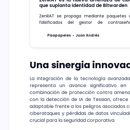
que suplanta identidad de Bitwarden
ZenRAT se propaga mediante paquetes d
falsificados del gestor de contraseñ
específicamente diseñados para Windows.
Pisapapeles
Juan Andrés
Una sinergia innovad
La integración de la tecnología avanzada
representa un avance significativo en l
combinación de protección contra amenaza
con la detección de IA de Tessian, ofrece 
adaptable frente a los peligros asociados 
ciberataques y pérdidas de datos vinculad
crucial para la seguridad corporativa.