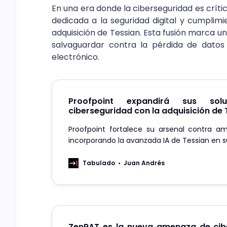
En una era donde la ciberseguridad es crític
dedicada a la seguridad digital y cumplim
adquisición de Tessian. Esta fusión marca un h
salvaguardar contra la pérdida de dato
electrónico.
Proofpoint expandirá sus sol
ciberseguridad con la adquisición de 
Proofpoint fortalece su arsenal contra a
incorporando la avanzada IA de Tessian en s
Tabulado
Juan Andrés
ZenRAT es la nueva amenaza de cib