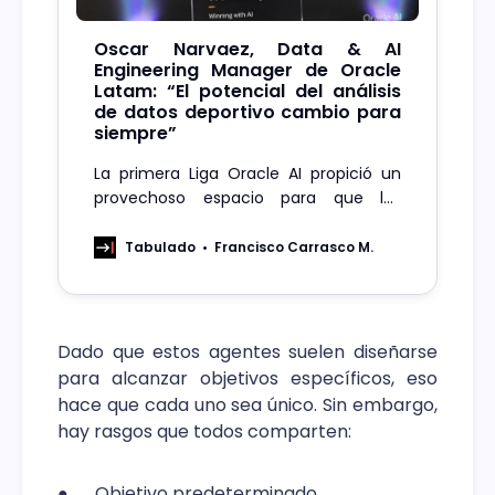
Oscar Narvaez, Data & AI
Engineering Manager de Oracle
Latam: “El potencial del análisis
de datos deportivo cambio para
siempre”
La primera Liga Oracle AI propició un
provechoso espacio para que los
asistentes hicieran networking,
establecieran nuevas conexiones y
Tabulado
Francisco Carrasco M.
afianzaran las ya existentes.
Dado que estos agentes suelen diseñarse
para alcanzar objetivos específicos, eso
hace que cada uno sea único. Sin embargo,
hay rasgos que todos comparten:
● Objetivo predeterminado