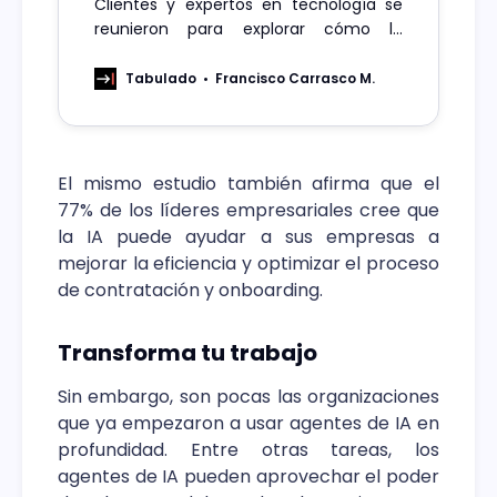
Clientes y expertos en tecnología se
reunieron para explorar cómo la
inteligencia artificial puede optimizar
procesos y generar mayor valor para
Tabulado
Francisco Carrasco M.
las compañías chilenas.
El mismo estudio también afirma que el
77% de los líderes empresariales cree que
la IA puede ayudar a sus empresas a
mejorar la eficiencia y optimizar el proceso
de contratación y onboarding.
Transforma tu trabajo
Sin embargo, son pocas las organizaciones
que ya empezaron a usar agentes de IA en
profundidad. Entre otras tareas, los
agentes de IA pueden aprovechar el poder