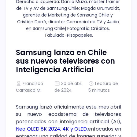
Derecha a izquierda: Danilo Muza, máster trainer 
de TV y AV de Samsung Chile; Magda Grunwaldt, 
gerente de Marketing de Samsung Chile y 
Cristián Darré, director Comercial de TV y Audio 
en Samsung Chile| Fotografía Créditos. 
Tabulado-Pisapapeles.
Samsung lanza en Chile
sus nuevos televisores con
Inteligencia Artificial
Francisco
30 de abr.
Lectura de
Carrasco M.
de 2024
5 minutos
Samsung lanzó oficialmente este mes abril
su nuevo ecosistema de televisores
potenciados con inteligencia artificial (AI),
Neo QLED 8K 2024, 4K y OLED,
enfocados en
entregar una calidad de imagen superior y