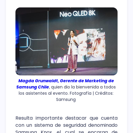
Magda Grunwaldt, Gerente de Marketing de 
Samsung Chile
, quien dio la bienvenida a todos 
los asistentes al evento. Fotografía | Créditos: 
Samsung 
Resulta importante destacar que cuenta
con un sistema de seguridad denominado
Samsung Knox, el cual se encarga de