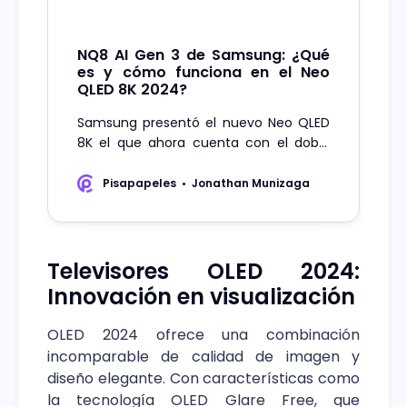
NQ8 AI Gen 3 de Samsung: ¿Qué
es y cómo funciona en el Neo
QLED 8K 2024?
Samsung presentó el nuevo Neo QLED
8K el que ahora cuenta con el doble
potencia de la Inteligencia Artificial
gracias a este procesador.
Pisapapeles
Jonathan Munizaga
Televisores OLED 2024:
Innovación en visualización
OLED 2024 ofrece una combinación
incomparable de calidad de imagen y
diseño elegante. Con características como
la tecnología OLED Glare Free, que