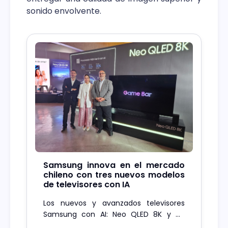
sonido envolvente.
Samsung innova en el mercado
chileno con tres nuevos modelos
de televisores con IA
Los nuevos y avanzados televisores
Samsung con AI: Neo QLED 8K y 4K
hasta OLED 2024, quieren liderar el