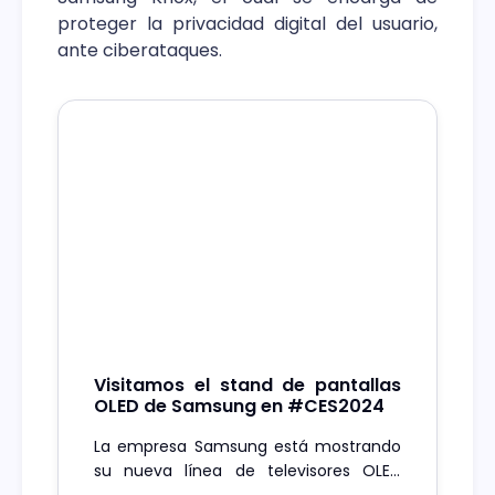
proteger la privacidad digital del usuario,
ante ciberataques.
Visitamos el stand de pantallas
OLED de Samsung en #CES2024
La empresa Samsung está mostrando
su nueva línea de televisores OLED
2024, que destacan por su diseño ultra