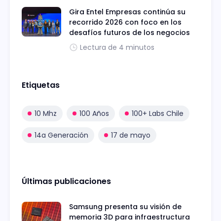
Gira Entel Empresas continúa su
recorrido 2026 con foco en los
desafíos futuros de los negocios
Lectura de 4 minutos
Etiquetas
10 Mhz
100 Años
100+ Labs Chile
14a Generación
17 de mayo
Últimas publicaciones
Samsung presenta su visión de
memoria 3D para infraestructura