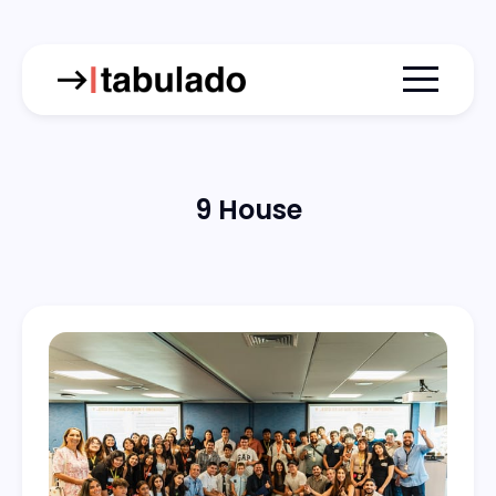
Menu togg
9 House