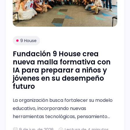
9 House
Fundación 9 House crea
nueva malla formativa con
IA para preparar a niños y
jóvenes en su desempeño
futuro
La organización busca fortalecer su modelo
educativo, incorporando nuevas
herramientas tecnológicas, pensamiento
crítico, creatividad y habilidades humanas
9 de jun. de 2026
Lectura de 4 minutos