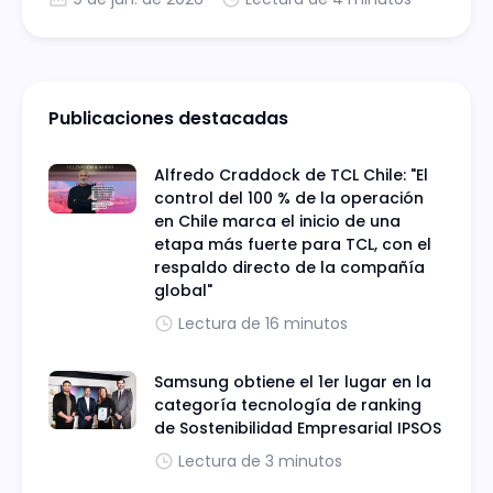
para enfrentar los cambios que la
inteligencia artificial traerá al mundo laboral
y social.
Publicaciones destacadas
Alfredo Craddock de TCL Chile: "El
control del 100 % de la operación
en Chile marca el inicio de una
etapa más fuerte para TCL, con el
respaldo directo de la compañía
global"
Lectura de 16 minutos
Samsung obtiene el 1er lugar en la
categoría tecnología de ranking
de Sostenibilidad Empresarial IPSOS
Lectura de 3 minutos