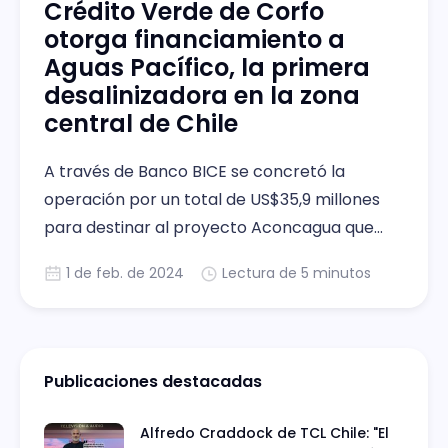
Crédito Verde de Corfo
otorga financiamiento a
Aguas Pacífico, la primera
desalinizadora en la zona
central de Chile
A través de Banco BICE se concretó la
operación por un total de US$35,9 millones
para destinar al proyecto Aconcagua que
pondrá a disposición agua desalinizada para
1 de feb. de 2024
Lectura de 5 minutos
múltiples usos en las regiones de Valparaíso y
Metropolitana.
Publicaciones destacadas
Alfredo Craddock de TCL Chile: "El