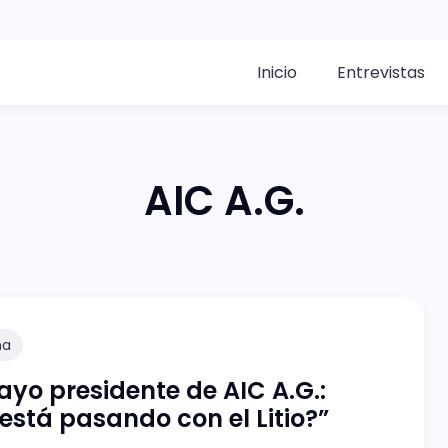
Inicio
Entrevistas
AIC A.G.
na
ayo presidente de AIC A.G.:
está pasando con el Litio?”