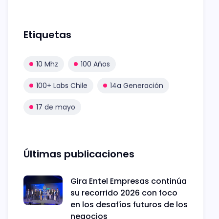
Etiquetas
10 Mhz
100 Años
100+ Labs Chile
14a Generación
17 de mayo
Últimas publicaciones
Gira Entel Empresas continúa
su recorrido 2026 con foco
en los desafíos futuros de los
negocios