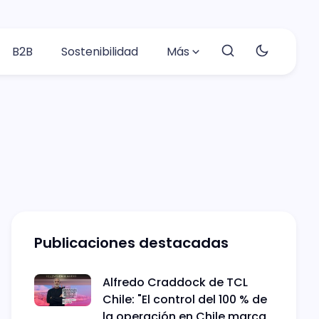
B2B
Sostenibilidad
Más
Publicaciones destacadas
Alfredo Craddock de TCL
Chile: "El control del 100 % de
la operación en Chile marca