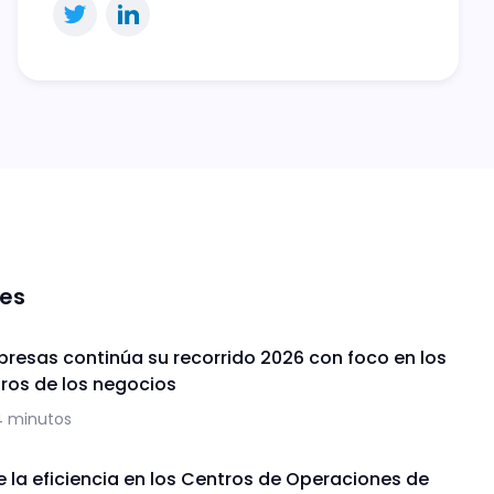
nes
presas continúa su recorrido 2026 con foco en los
uros de los negocios
4 minutos
de la eficiencia en los Centros de Operaciones de