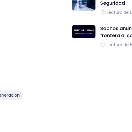
Seguridad
Lectura de 
Sophos anunc
frontera al c
Lectura de 
eneración