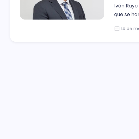
Iván Rayo
que se han
14 de m