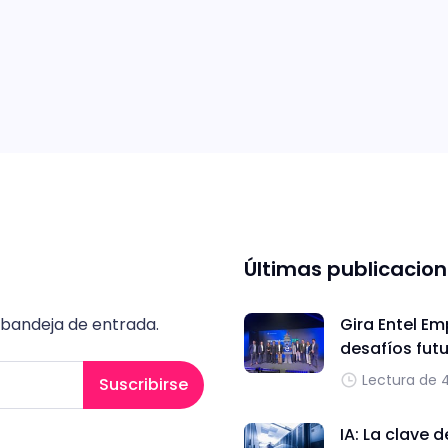
Últimas publicacio
 bandeja de entrada.
Gira Entel Em
desafíos fut
Lectura de 
Suscribirse
IA: La clave 