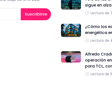
sigue en alz
Lectura de 
Suscribirse
¿Cómo los edi
energética e
Lectura de 
Alfredo Cradd
operación en
para TCL, con
Lectura de 