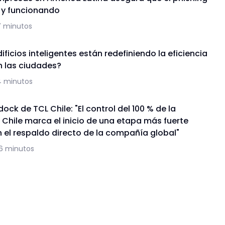
a y funcionando
7 minutos
ficios inteligentes están redefiniendo la eficiencia
n las ciudades?
4 minutos
ock de TCL Chile: "El control del 100 % de la
 Chile marca el inicio de una etapa más fuerte
 el respaldo directo de la compañía global"
16 minutos