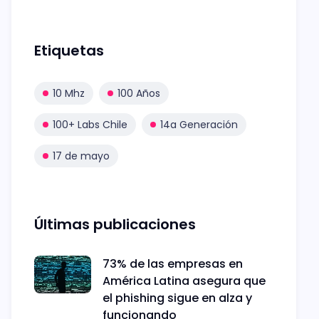
Etiquetas
10 Mhz
100 Años
100+ Labs Chile
14a Generación
17 de mayo
Últimas publicaciones
73% de las empresas en
América Latina asegura que
el phishing sigue en alza y
funcionando