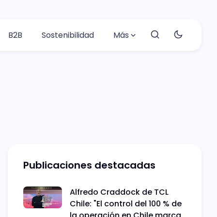
B2B
Sostenibilidad
Más
Publicaciones destacadas
Alfredo Craddock de TCL
Chile: "El control del 100 % de
la operación en Chile marca