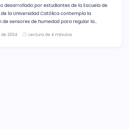
o desarrollado por estudiantes de la Escuela de
 de la Universidad Católica contempla la
ón de sensores de humedad para regular la
el recurso hídrico utilizado en el proceso llamado
. de 2024
Lectura de 4 minutos