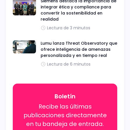
Siemens destaca la importancia de
integrar ética y compliance para
convertir la sostenibilidad en
realidad
Lectura de 3 minutos
Lumu lanza Threat Observatory que
ofrece inteligencia de amenazas
personalizada y en tiempo real
Lectura de 6 minutos
Boletín
Recibe las últimas
publicaciones directamente
en tu bandeja de entrada.