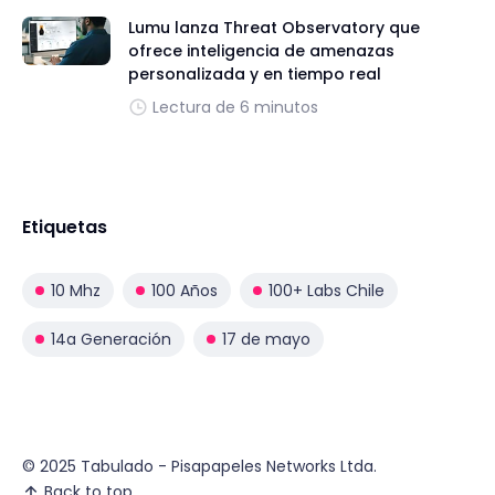
Lumu lanza Threat Observatory que
ofrece inteligencia de amenazas
personalizada y en tiempo real
Lectura de 6 minutos
Etiquetas
10 Mhz
100 Años
100+ Labs Chile
14a Generación
17 de mayo
© 2025 Tabulado - Pisapapeles Networks Ltda.
Back to top