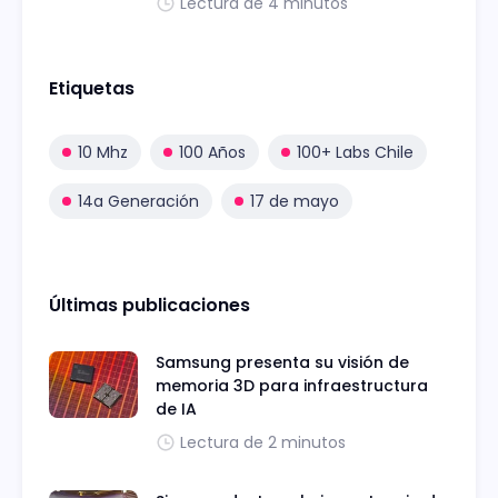
Lectura de 4 minutos
Etiquetas
10 Mhz
100 Años
100+ Labs Chile
14a Generación
17 de mayo
Últimas publicaciones
Samsung presenta su visión de
memoria 3D para infraestructura
de IA
Lectura de 2 minutos