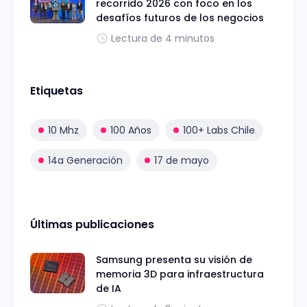
recorrido 2026 con foco en los
desafíos futuros de los negocios
Lectura de 4 minutos
Etiquetas
10 Mhz
100 Años
100+ Labs Chile
14a Generación
17 de mayo
Últimas publicaciones
Samsung presenta su visión de
memoria 3D para infraestructura
de IA