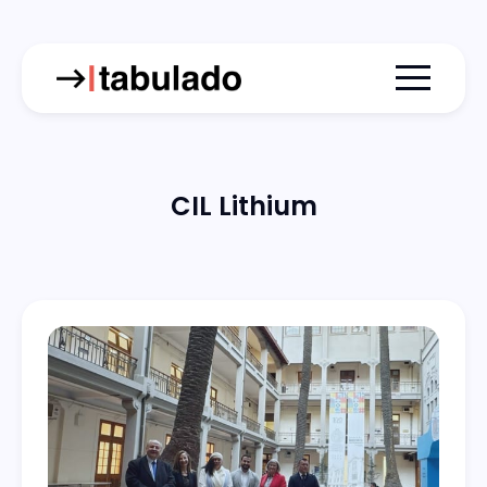
Menu togg
CIL Lithium