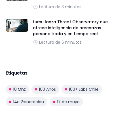
Lectura de 3 minutos
Lumu lanza Threat Observatory que
ofrece inteligencia de amenazas
personalizada y en tiempo real
Lectura de 6 minutos
Etiquetas
10 Mhz
100 Años
100+ Labs Chile
14a Generación
17 de mayo