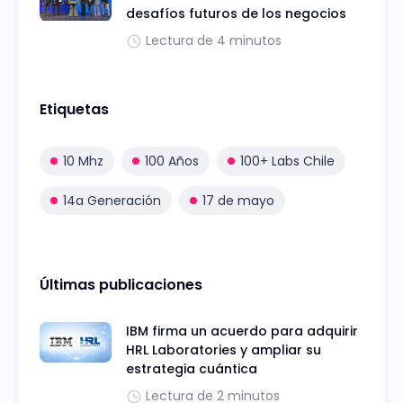
desafíos futuros de los negocios
Lectura de 4 minutos
Etiquetas
10 Mhz
100 Años
100+ Labs Chile
14a Generación
17 de mayo
Últimas publicaciones
IBM firma un acuerdo para adquirir
HRL Laboratories y ampliar su
estrategia cuántica
Lectura de 2 minutos