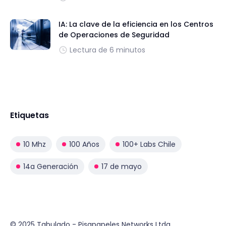
IA: La clave de la eficiencia en los Centros
de Operaciones de Seguridad
Lectura de 6 minutos
Etiquetas
10 Mhz
100 Años
100+ Labs Chile
14a Generación
17 de mayo
© 2025 Tabulado - Pisapapeles Networks Ltda.