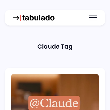
Menu togg
Claude Tag