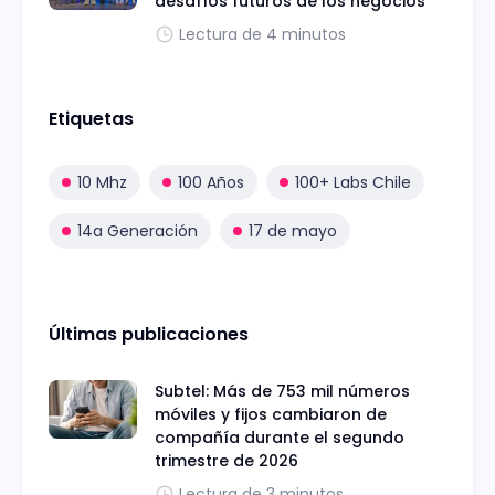
desafíos futuros de los negocios
Lectura de 4 minutos
Etiquetas
10 Mhz
100 Años
100+ Labs Chile
14a Generación
17 de mayo
Últimas publicaciones
Subtel: Más de 753 mil números
móviles y fijos cambiaron de
compañía durante el segundo
trimestre de 2026
Lectura de 3 minutos