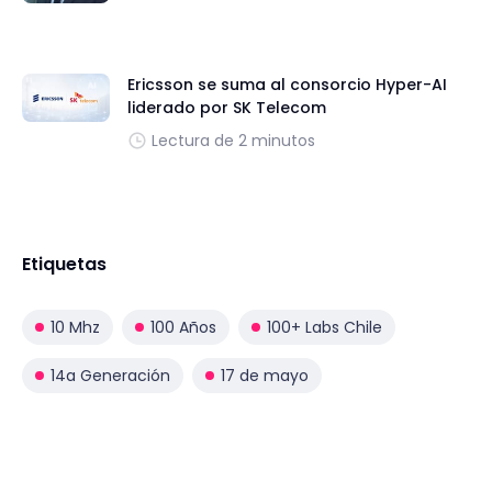
Ericsson se suma al consorcio Hyper-AI
liderado por SK Telecom
Lectura de 2 minutos
Etiquetas
10 Mhz
100 Años
100+ Labs Chile
14a Generación
17 de mayo