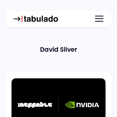
Menu togg
David Silver