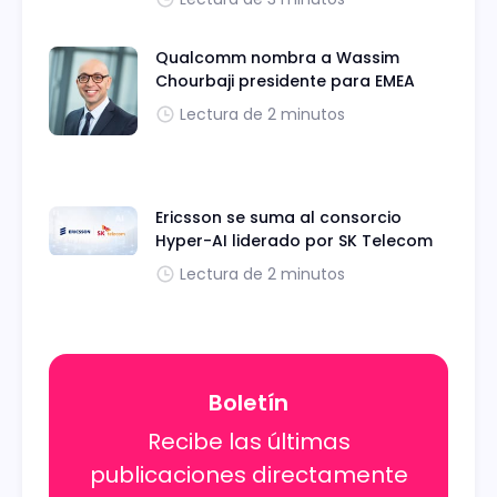
Qualcomm nombra a Wassim
Chourbaji presidente para EMEA
Lectura de 2 minutos
Ericsson se suma al consorcio
Hyper-AI liderado por SK Telecom
Lectura de 2 minutos
Boletín
Recibe las últimas
publicaciones directamente