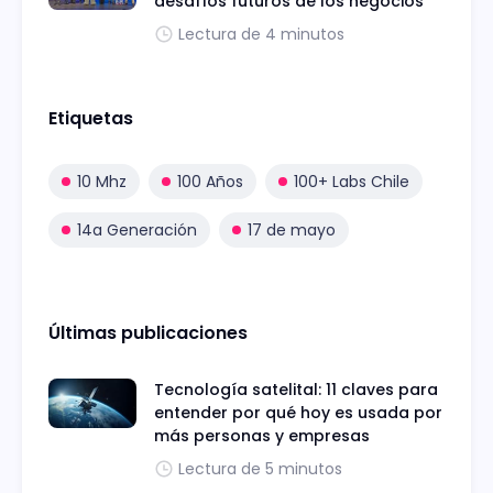
desafíos futuros de los negocios
Lectura de 4 minutos
Etiquetas
10 Mhz
100 Años
100+ Labs Chile
14a Generación
17 de mayo
Últimas publicaciones
Tecnología satelital: 11 claves para
entender por qué hoy es usada por
más personas y empresas
Lectura de 5 minutos