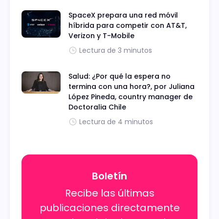
SpaceX prepara una red móvil
híbrida para competir con AT&T,
Verizon y T-Mobile
Lectura de 3 minutos
Salud: ¿Por qué la espera no
termina con una hora?, por Juliana
López Pineda, country manager de
Doctoralia Chile
Lectura de 4 minutos
Boletín
Recibe las últimas
publicaciones directamente