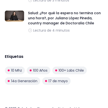
Lectura de 3 minutos
Salud: ¿Por qué la espera no termina con
una hora?, por Juliana López Pineda,
country manager de Doctoralia Chile
Lectura de 4 minutos
Etiquetas
10 Mhz
100 Años
100+ Labs Chile
14a Generación
17 de mayo