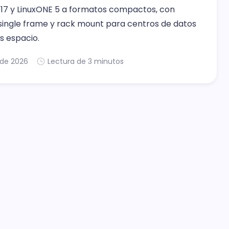
 z17 y LinuxONE 5 a formatos compactos, con
single frame y rack mount para centros de datos
 espacio.
. de 2026
Lectura de 3 minutos