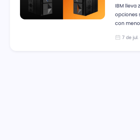
IBM lleva
opciones 
con menos
7 de jul