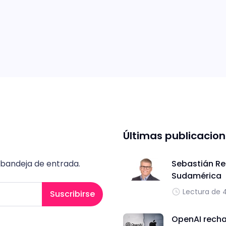
Últimas publicacio
 bandeja de entrada.
Sebastián Re
Sudamérica
Lectura de 
Suscribirse
OpenAI recha