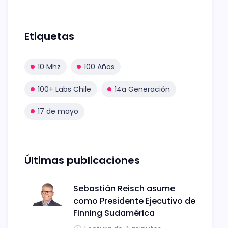
Etiquetas
10 Mhz
100 Años
100+ Labs Chile
14a Generación
17 de mayo
Últimas publicaciones
Sebastián Reisch asume
como Presidente Ejecutivo de
Finning Sudamérica