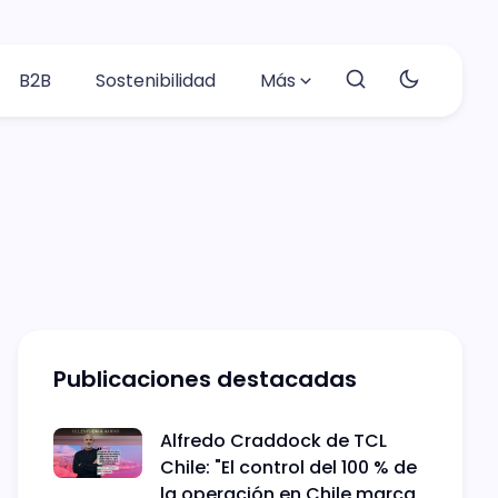
B2B
Sostenibilidad
Más
Publicaciones destacadas
Alfredo Craddock de TCL
Chile: "El control del 100 % de
la operación en Chile marca