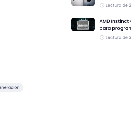
Lectura de 
AMD Instinct
para progra
Lectura de 
eneración