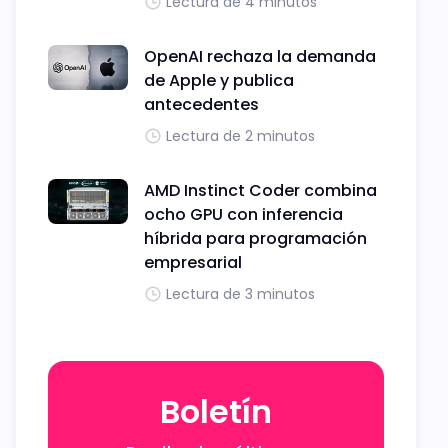
Lectura de 4 minutos
OpenAI rechaza la demanda
de Apple y publica
antecedentes
Lectura de 2 minutos
AMD Instinct Coder combina
ocho GPU con inferencia
híbrida para programación
empresarial
Lectura de 3 minutos
Boletín