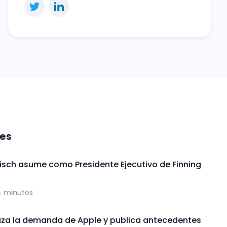
nes
isch asume como Presidente Ejecutivo de Finning
4 minutos
za la demanda de Apple y publica antecedentes