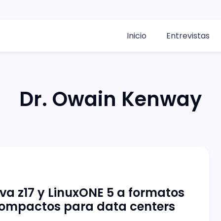
Inicio
Entrevistas
Dr. Owain Kenway
eva z17 y LinuxONE 5 a formatos
ompactos para data centers