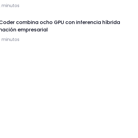
2 minutos
 Coder combina ocho GPU con inferencia híbrida
mación empresarial
3 minutos