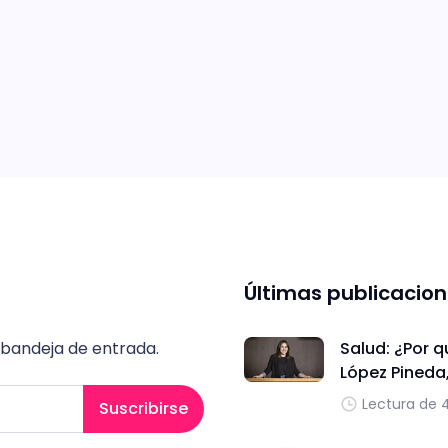
Últimas publicacio
 bandeja de entrada.
Salud: ¿Por q
López Pineda
Lectura de 
Suscribirse