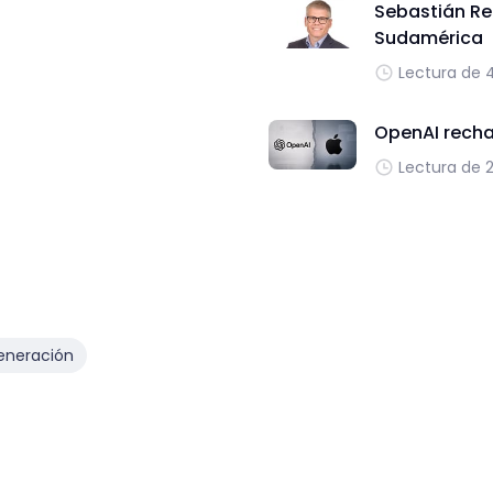
Sebastián Re
Sudamérica
Lectura de 
OpenAI recha
Lectura de 
eneración