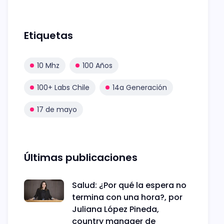
Etiquetas
10 Mhz
100 Años
100+ Labs Chile
14a Generación
17 de mayo
Últimas publicaciones
Salud: ¿Por qué la espera no
termina con una hora?, por
Juliana López Pineda,
country manager de