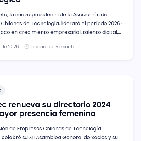
to, la nueva presidenta de la Asociación de
Chilenas de Tecnología, liderará el período 2026-
oco en crecimiento empresarial, talento digital,
ública e internacionalización del ecosistema
n. de 2026
Lectura de 5 minutos
o chileno.
c
ec renueva su directorio 2024
ayor presencia femenina
ción de Empresas Chilenas de Tecnología
 celebró su XII Asamblea General de Socios y su