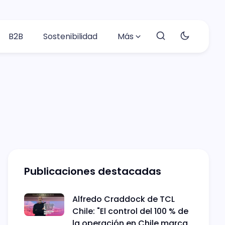
B2B
Sostenibilidad
Más
Publicaciones destacadas
Alfredo Craddock de TCL
Chile: "El control del 100 % de
la operación en Chile marca