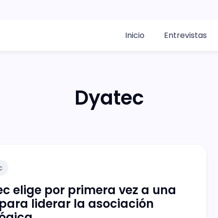
Inicio
Entrevistas
Dyatec
c
ec elige por primera vez a una
para liderar la asociación
lógica