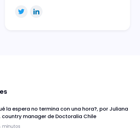
nes
ué la espera no termina con una hora?, por Juliana
, country manager de Doctoralia Chile
4 minutos