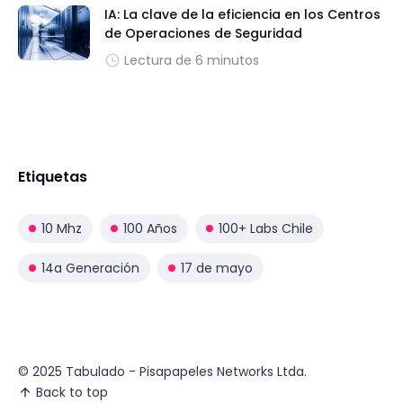
IA: La clave de la eficiencia en los Centros
de Operaciones de Seguridad
Lectura de 6 minutos
Etiquetas
10 Mhz
100 Años
100+ Labs Chile
14a Generación
17 de mayo
© 2025 Tabulado - Pisapapeles Networks Ltda.
Back to top