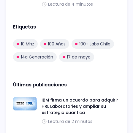
Lectura de 4 minutos
Etiquetas
10 Mhz
100 Años
100+ Labs Chile
14a Generación
17 de mayo
Últimas publicaciones
IBM firma un acuerdo para adquirir
HRL Laboratories y ampliar su
estrategia cuántica
Lectura de 2 minutos