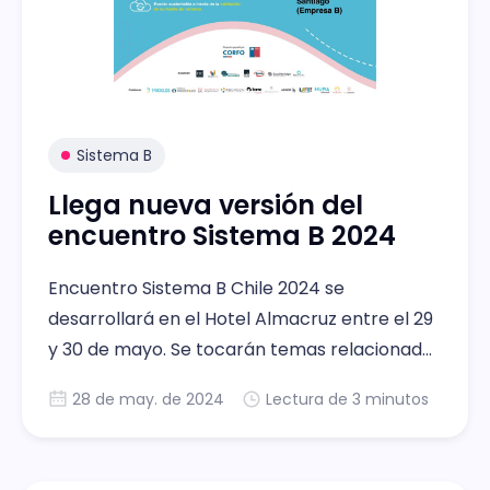
Sistema B
Llega nueva versión del
encuentro Sistema B 2024
Encuentro Sistema B Chile 2024 se
desarrollará en el Hotel Almacruz entre el 29
y 30 de mayo. Se tocarán temas relacionados
con: Estándares de Sostenibilidad, Empresas
28 de may. de 2024
Lectura de 3 minutos
B y Gobernanza