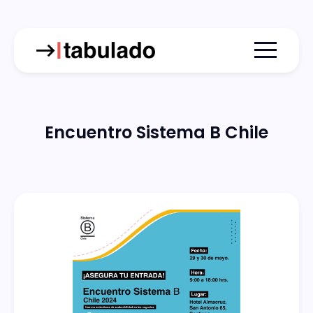
Menu togg
Encuentro Sistema B Chile