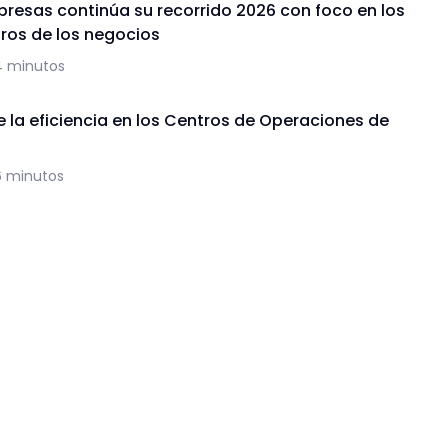
presas continúa su recorrido 2026 con foco en los
uros de los negocios
4 minutos
de la eficiencia en los Centros de Operaciones de
6 minutos