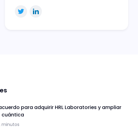
nes
acuerdo para adquirir HRL Laboratories y ampliar
a cuántica
2 minutos