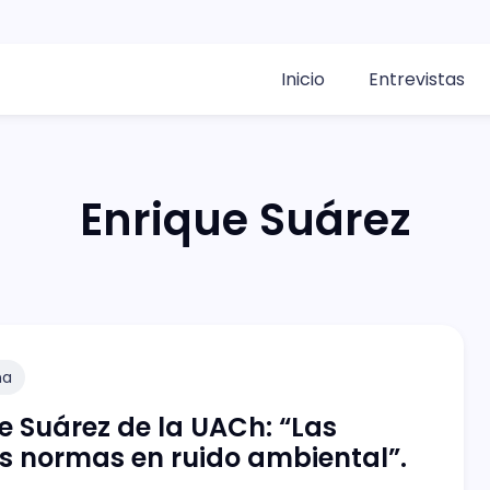
Inicio
Entrevistas
Enrique Suárez
na
e Suárez de la UACh: “Las
 normas en ruido ambiental”.