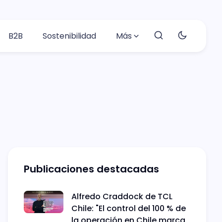
B2B
Sostenibilidad
Más
Publicaciones destacadas
Alfredo Craddock de TCL
Chile: "El control del 100 % de
la operación en Chile marca