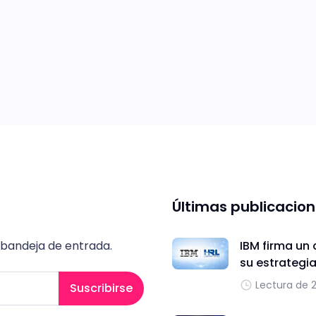
Últimas publicacio
 bandeja de entrada.
IBM firma un 
su estrategi
Lectura de 
Suscribirse