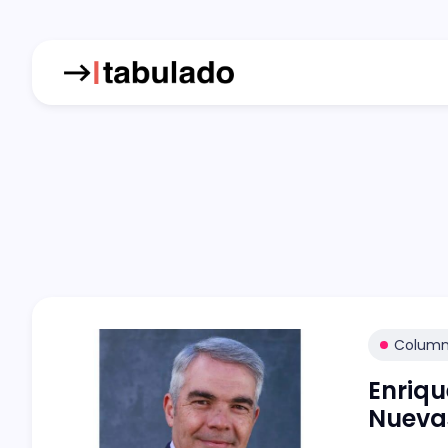
Colum
Enriqu
Nuevas