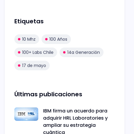
Etiquetas
10 Mhz
100 Años
100+ Labs Chile
14a Generación
17 de mayo
Últimas publicaciones
IBM firma un acuerdo para
adquirir HRL Laboratories y
ampliar su estrategia
cuántica