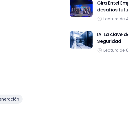
Gira Entel Em
desafíos fut
Lectura de 
IA: La clave 
Seguridad
Lectura de 
eneración