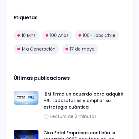
Etiquetas
10 Mhz
100 Años
100+ Labs Chile
14a Generación
17 de mayo
Últimas publicaciones
IBM firma un acuerdo para adquirir
HRL Laboratories y ampliar su
estrategia cuántica
Lectura de 2 minutos
Gira Entel Empresas continúa su