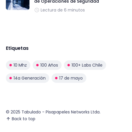
de Operaciones de Seguridad
Lectura de 6 minutos
Etiquetas
10 Mhz
100 Años
100+ Labs Chile
14a Generación
17 de mayo
© 2025 Tabulado - Pisapapeles Networks Ltda.
Back to top