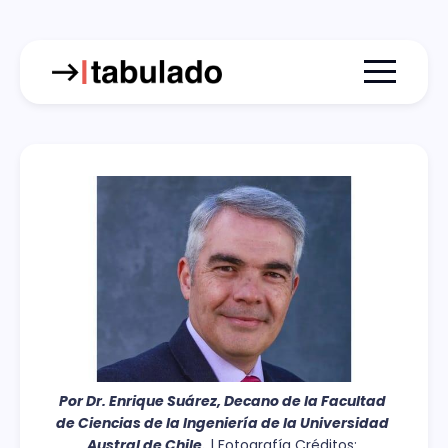
Menu togg
Por Dr. Enrique Suárez, Decano de la Facultad 
de Ciencias de la Ingeniería de la Universidad 
Austral de Chile.
 | Fotografía Créditos: 