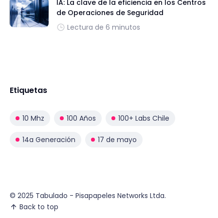
IA: La clave de la eficiencia en los Centros
de Operaciones de Seguridad
Lectura de 6 minutos
Etiquetas
10 Mhz
100 Años
100+ Labs Chile
14a Generación
17 de mayo
© 2025 Tabulado - Pisapapeles Networks Ltda.
Back to top