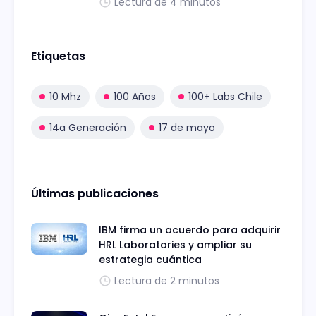
Lectura de 4 minutos
Etiquetas
10 Mhz
100 Años
100+ Labs Chile
14a Generación
17 de mayo
Últimas publicaciones
IBM firma un acuerdo para adquirir
HRL Laboratories y ampliar su
estrategia cuántica
Lectura de 2 minutos