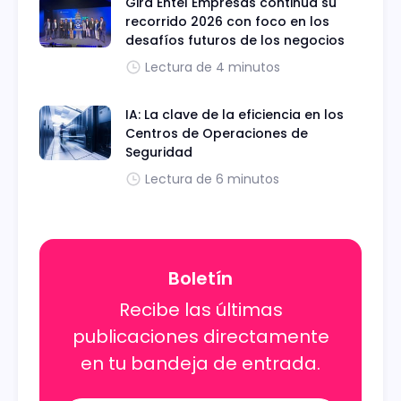
Gira Entel Empresas continúa su
recorrido 2026 con foco en los
desafíos futuros de los negocios
Lectura de 4 minutos
IA: La clave de la eficiencia en los
Centros de Operaciones de
Seguridad
Lectura de 6 minutos
Boletín
Recibe las últimas
publicaciones directamente
en tu bandeja de entrada.