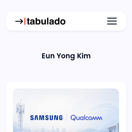
Menu togg
Eun Yong Kim