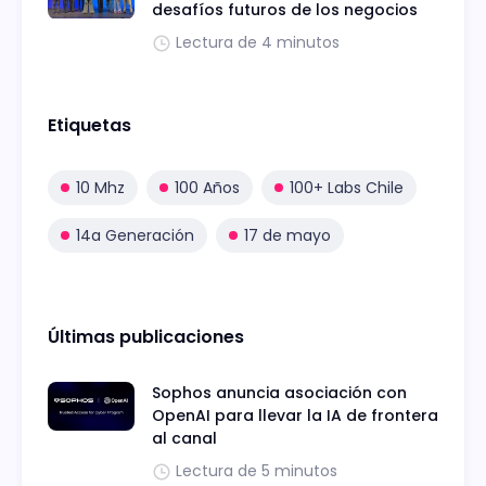
desafíos futuros de los negocios
Lectura de 4 minutos
Etiquetas
10 Mhz
100 Años
100+ Labs Chile
14a Generación
17 de mayo
Últimas publicaciones
Sophos anuncia asociación con
OpenAI para llevar la IA de frontera
al canal
Lectura de 5 minutos