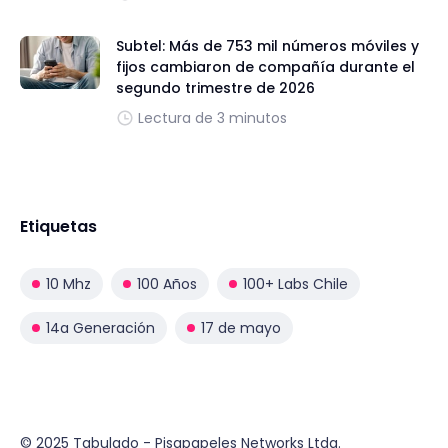
Subtel: Más de 753 mil números móviles y
fijos cambiaron de compañía durante el
segundo trimestre de 2026
Lectura de 3 minutos
Etiquetas
10 Mhz
100 Años
100+ Labs Chile
14a Generación
17 de mayo
© 2025 Tabulado - Pisapapeles Networks Ltda.