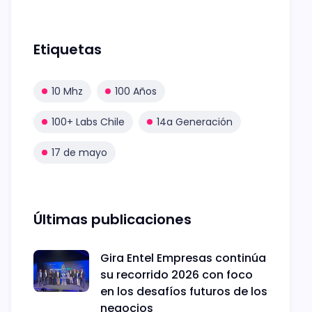
Etiquetas
10 Mhz
100 Años
100+ Labs Chile
14a Generación
17 de mayo
Últimas publicaciones
Gira Entel Empresas continúa
su recorrido 2026 con foco
en los desafíos futuros de los
negocios