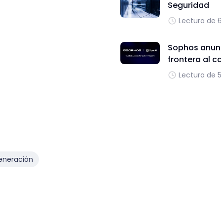
Seguridad
Lectura de 
Sophos anunc
frontera al c
Lectura de 
eneración