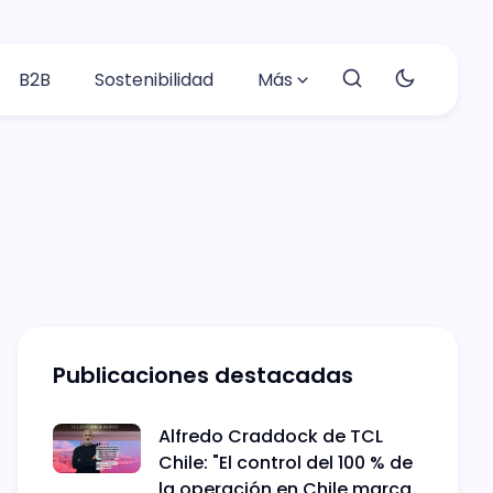
B2B
Sostenibilidad
Más
Publicaciones destacadas
Alfredo Craddock de TCL
Chile: "El control del 100 % de
la operación en Chile marca