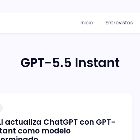
Inicio
Entrevistas
GPT-5.5 Instant
I actualiza ChatGPT con GPT-
stant como modelo
terminado