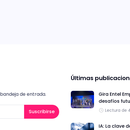
Últimas publicacio
 bandeja de entrada.
Gira Entel Em
desafíos fut
Lectura de 
Suscribirse
IA: La clave 