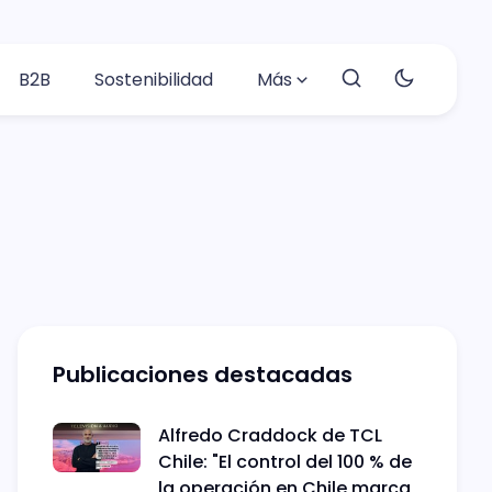
B2B
Sostenibilidad
Más
Publicaciones destacadas
Alfredo Craddock de TCL
Chile: "El control del 100 % de
la operación en Chile marca