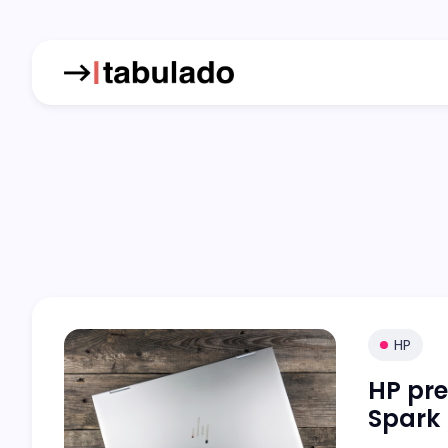
HP
HP pre
Spark 