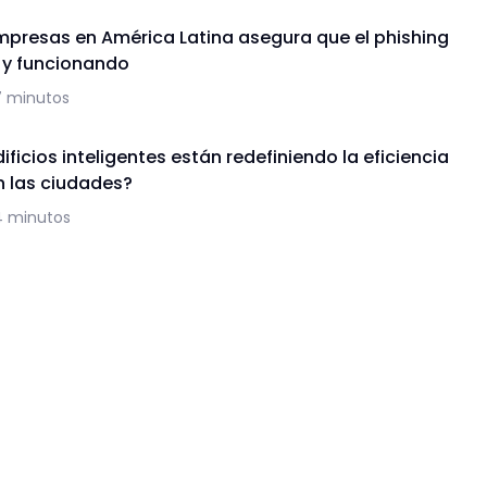
mpresas en América Latina asegura que el phishing
a y funcionando
7 minutos
ficios inteligentes están redefiniendo la eficiencia
n las ciudades?
4 minutos