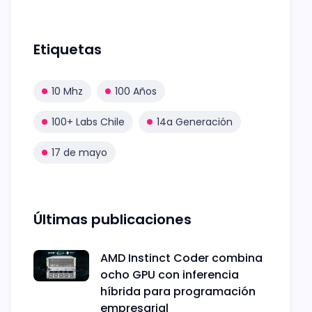
Etiquetas
10 Mhz
100 Años
100+ Labs Chile
14a Generación
17 de mayo
Últimas publicaciones
AMD Instinct Coder combina
ocho GPU con inferencia
híbrida para programación
empresarial