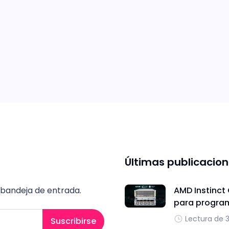
Últimas publicacio
 bandeja de entrada.
AMD Instinct
para progra
Lectura de 
Suscribirse