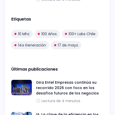
Etiquetas
10 Mhz
100 Años
100+ Labs Chile
14a Generación
17 de mayo
Últimas publicaciones
Gira Entel Empresas continúa su
recorrido 2026 con foco en los
desafíos futuros de los negocios
Lectura de 4 minutos
IA: La clave de la eficiencia en los