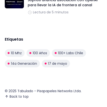
Sophos anuncia asociación con OpenAI
para llevar la IA de frontera al canal
Lectura de 5 minutos
Etiquetas
10 Mhz
100 Años
100+ Labs Chile
14a Generación
17 de mayo
© 2025 Tabulado - Pisapapeles Networks Ltda.
Back to top