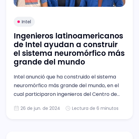
Intel
Ingenieros latinoamericanos
de Intel ayudan a construir
el sistema neuromórfico más
grande del mundo
Intel anunció que ha construido el sistema
neuromórfico más grande del mundo, en el
cual participaron ingenieros del Centro de
Diseño de Guadalajara de Intel en México
26 de jun. de 2024
Lectura de 6 minutos
(GDC por sus siglas en inglés).