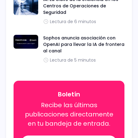
Centros de Operaciones de
Seguridad
Lectura de 6 minutos
Sophos anuncia asociación con
OpenAI para llevar la IA de frontera
al canal
Lectura de 5 minutos
Boletín
Recibe las últimas
publicaciones directamente
en tu bandeja de entrada.