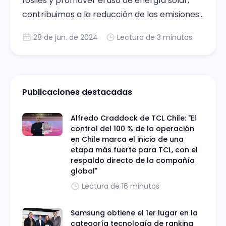
fósiles y promover el uso de energía solar,
contribuimos a la reducción de las emisiones
de gases de efecto invernadero y la
28 de jun. de 2024
Lectura de 3 minutos
mitigación del cambio climático
Publicaciones destacadas
Alfredo Craddock de TCL Chile: "El
control del 100 % de la operación
en Chile marca el inicio de una
etapa más fuerte para TCL, con el
respaldo directo de la compañía
global"
Lectura de 16 minutos
Samsung obtiene el 1er lugar en la
categoría tecnología de ranking