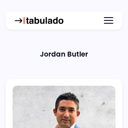
Menu togg
Jordan Butler