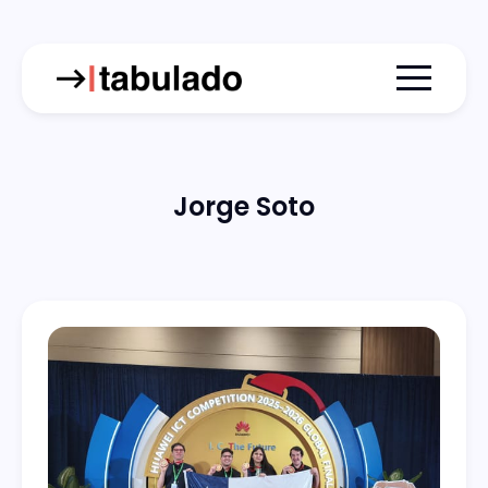
Menu togg
Jorge Soto