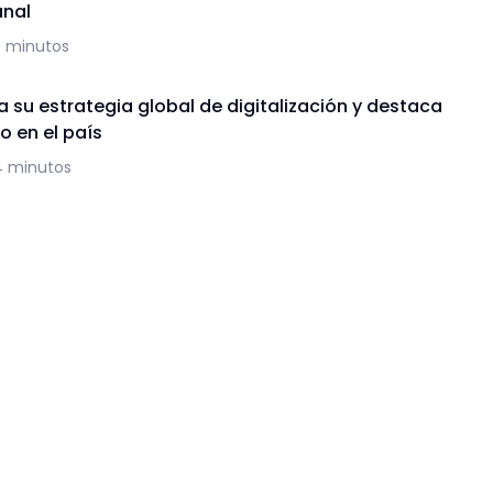
anal
5 minutos
 su estrategia global de digitalización y destaca
o en el país
4 minutos