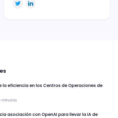
nes
de la eficiencia en los Centros de Operaciones de
6 minutos
ia asociación con OpenAI para llevar la IA de