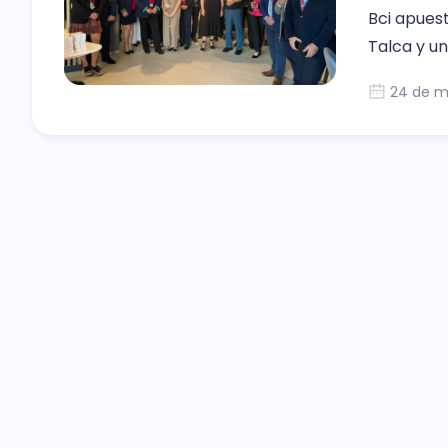
Bci apuest
Talca y un
24 de m