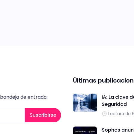
Últimas publicacio
 bandeja de entrada.
IA: La clave 
Seguridad
Lectura de 
Suscribirse
Sophos anunc