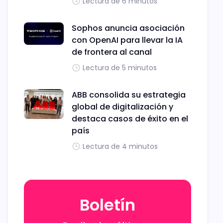
Lectura de 6 minutos
Sophos anuncia asociación
con OpenAI para llevar la IA
de frontera al canal
Lectura de 5 minutos
ABB consolida su estrategia
global de digitalización y
destaca casos de éxito en el
país
Lectura de 4 minutos
Boletín