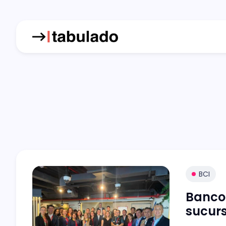
BCI
Banco
sucurs