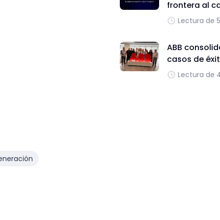
frontera al c
Lectura de 
ABB consolida
casos de éxit
Lectura de 
eneración