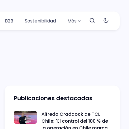
B2B
Sostenibilidad
Más
Publicaciones destacadas
Alfredo Craddock de TCL
Chile: "El control del 100 % de
la operación en Chile marca